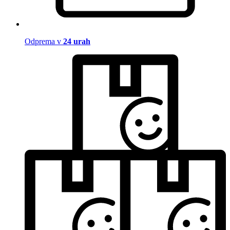
Odprema v
24 urah