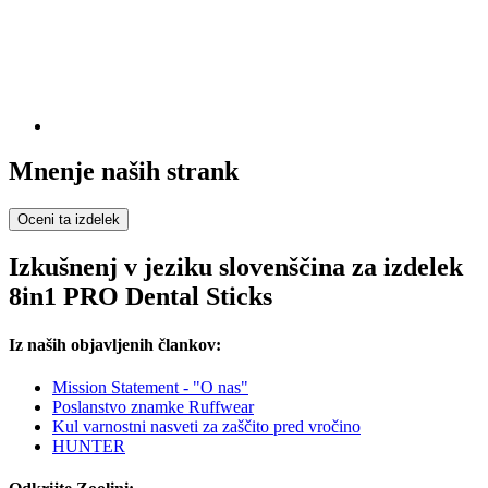
Mnenje naših strank
Oceni ta izdelek
Izkušnenj v jeziku slovenščina za izdelek
8in1 PRO Dental Sticks
Iz naših objavljenih člankov:
Mission Statement - "O nas"
Poslanstvo znamke Ruffwear
Kul varnostni nasveti za zaščito pred vročino
HUNTER