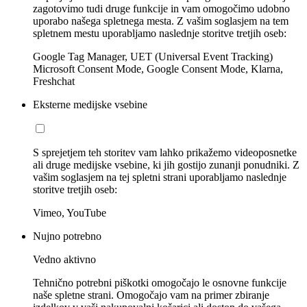
zagotovimo tudi druge funkcije in vam omogočimo udobno
uporabo našega spletnega mesta. Z vašim soglasjem na tem
spletnem mestu uporabljamo naslednje storitve tretjih oseb:
Google Tag Manager, UET (Universal Event Tracking)
Microsoft Consent Mode, Google Consent Mode, Klarna,
Freshchat
Eksterne medijske vsebine
S sprejetjem teh storitev vam lahko prikažemo videoposnetke
ali druge medijske vsebine, ki jih gostijo zunanji ponudniki. Z
vašim soglasjem na tej spletni strani uporabljamo naslednje
storitve tretjih oseb:
Vimeo, YouTube
Nujno potrebno
Vedno aktivno
Tehnično potrebni piškotki omogočajo le osnovne funkcije
naše spletne strani. Omogočajo vam na primer zbiranje