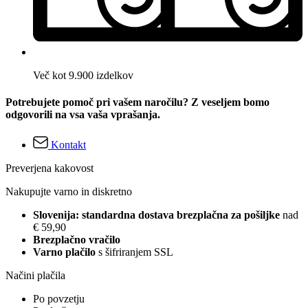
Več kot 9.900 izdelkov
Potrebujete pomoč pri vašem naročilu? Z veseljem bomo
odgovorili na vsa vaša vprašanja.
Kontakt
Preverjena kakovost
Nakupujte varno in diskretno
Slovenija: standardna dostava brezplačna za pošiljke
nad
€ 59,90
Brezplačno vračilo
Varno plačilo
s šifriranjem SSL
Načini plačila
Po povzetju