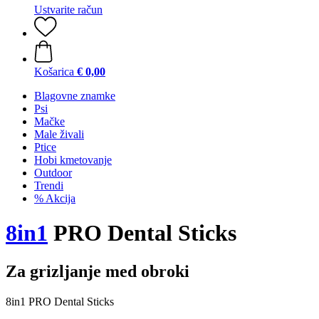
Ustvarite račun
Košarica
€ 0,00
Blagovne znamke
Psi
Mačke
Male živali
Ptice
Hobi kmetovanje
Outdoor
Trendi
% Akcija
8in1
PRO Dental Sticks
Za grizljanje med obroki
8in1 PRO Dental Sticks