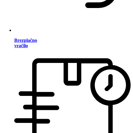
Brezplačno
vračilo