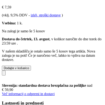
€ 7,59
(vklj. 9,5% DDV
-
izklj. stroški dostave
)
Vsebina:
1 k.
Na zalogi je samo še 5 kosov
Dostava do četrtek, 13. avgust
, v kolikor naročite do dne
torek do
23:59 ure
.
V našem skladišču je ostalo samo še 5 kosov tega artikla. Nova
zaloga je na poti! Če je naročeno več, lahko to vpliva na datum
dostave.
Dodajte v košarico
Slovenija: standardna dostava brezplačna za pošiljke
nad
€ 59,90
Več informacij o odpremi in dostavi
Lastnosti in prednosti