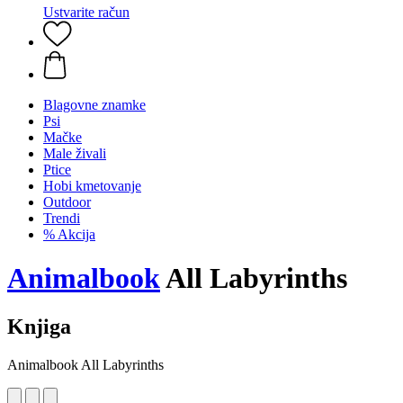
Ustvarite račun
Blagovne znamke
Psi
Mačke
Male živali
Ptice
Hobi kmetovanje
Outdoor
Trendi
% Akcija
Animalbook
All Labyrinths
Knjiga
Animalbook All Labyrinths