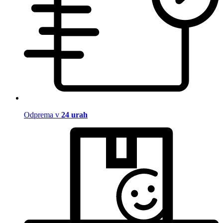
Odprema v
24 urah