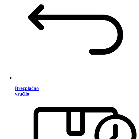
Brezplačno
vračilo