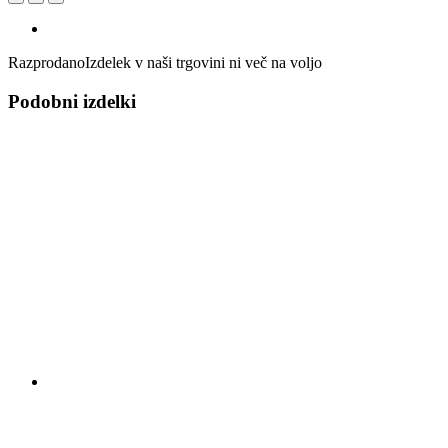
Razprodano
Izdelek v naši trgovini ni več na voljo
Podobni izdelki