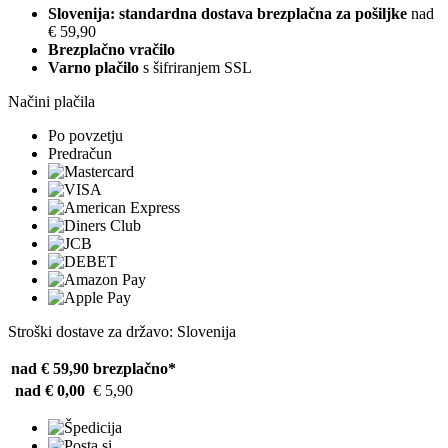
Slovenija: standardna dostava brezplačna za pošiljke
nad
€ 59,90
Brezplačno vračilo
Varno plačilo
s šifriranjem SSL
Načini plačila
Po povzetju
Predračun
Stroški dostave za državo: Slovenija
nad € 59,90
brezplačno*
nad € 0,00
€ 5,90