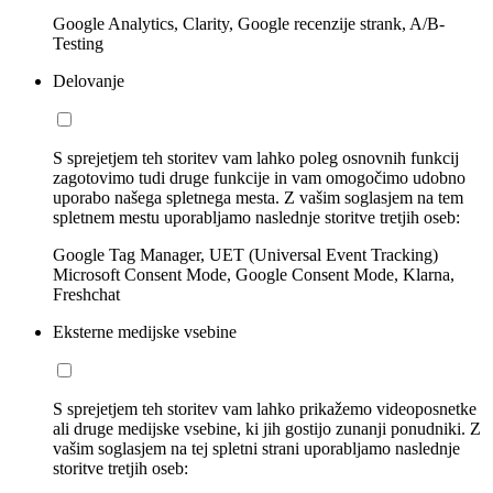
Google Analytics, Clarity, Google recenzije strank, A/B-
Testing
Delovanje
S sprejetjem teh storitev vam lahko poleg osnovnih funkcij
zagotovimo tudi druge funkcije in vam omogočimo udobno
uporabo našega spletnega mesta. Z vašim soglasjem na tem
spletnem mestu uporabljamo naslednje storitve tretjih oseb:
Google Tag Manager, UET (Universal Event Tracking)
Microsoft Consent Mode, Google Consent Mode, Klarna,
Freshchat
Eksterne medijske vsebine
S sprejetjem teh storitev vam lahko prikažemo videoposnetke
ali druge medijske vsebine, ki jih gostijo zunanji ponudniki. Z
vašim soglasjem na tej spletni strani uporabljamo naslednje
storitve tretjih oseb: