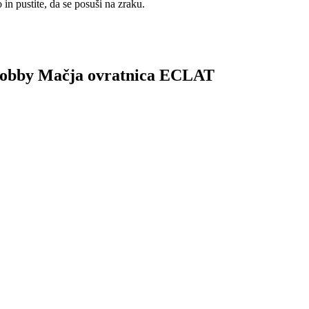
 in pustite, da se posuši na zraku.
k Bobby Mačja ovratnica ECLAT