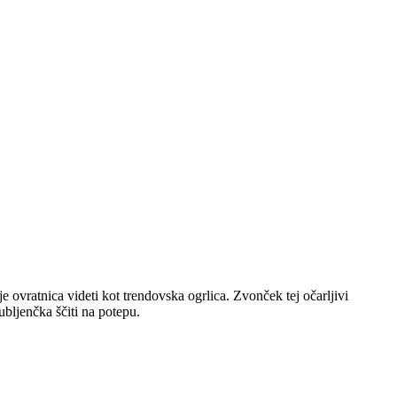
 ovratnica videti kot trendovska ogrlica. Zvonček tej očarljivi
ubljenčka ščiti na potepu.