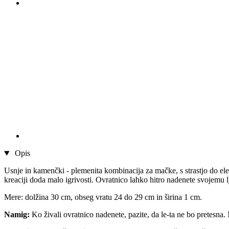
Opis
Usnje in kamenčki - plemenita kombinacija za mačke, s strastjo do ele
kreaciji doda malo igrivosti. Ovratnico lahko hitro nadenete svojemu lj
Mere: dolžina 30 cm, obseg vratu 24 do 29 cm in širina 1 cm.
Namig:
Ko živali ovratnico nadenete, pazite, da le-ta ne bo pretesna.