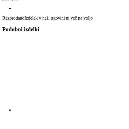
Razprodano
Izdelek v naši trgovini ni več na voljo
Podobni izdelki