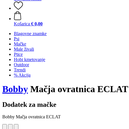
Košarica
€ 0,00
Blagovne znamke
Psi
Mačke
Male živali
Ptice
Hobi kmetovanje
Outdoor
Trendi
% Akcija
Bobby
Mačja ovratnica ECLAT
Dodatek za mačke
Bobby Mačja ovratnica ECLAT