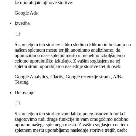
že uporabljate njihove storitve:
Google Ads
Izvedba
S sprejetjem teh storitev lahko sledimo klikom in brskanju na
našem spletnem mestu ter jih anonimno analiziramo, da
optimiziramo naše spletno mesto in nenehno izboljšujemo
celotno uporabniško izkušnjo. Z vašim soglasjem na tej
spletni strani uporabljamo naslednje storitve tretjih oseb:
Google Analytics, Clarity, Google recenzije strank, A/B-
Testing
Delovanje
S sprejetjem teh storitev vam lahko poleg osnovnih funkcij
zagotovimo tudi druge funkcije in vam omogočimo udobno
uporabo našega spletnega mesta. Z vašim soglasjem na tem
spletnem mestu uporabljamo naslednje storitve tretjih oseb: