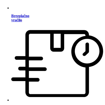
Brezplačno
vračilo