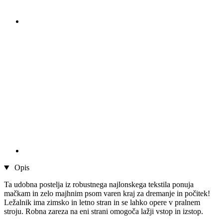
Opis
Ta udobna postelja iz robustnega najlonskega tekstila ponuja
mačkam in zelo majhnim psom varen kraj za dremanje in počitek!
Ležalnik ima zimsko in letno stran in se lahko opere v pralnem
stroju. Robna zareza na eni strani omogoča lažji vstop in izstop.