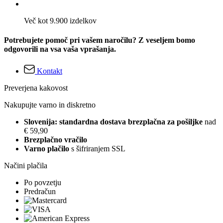
Več kot 9.900 izdelkov
Potrebujete pomoč pri vašem naročilu? Z veseljem bomo
odgovorili na vsa vaša vprašanja.
Kontakt
Preverjena kakovost
Nakupujte varno in diskretno
Slovenija: standardna dostava brezplačna za pošiljke
nad
€ 59,90
Brezplačno vračilo
Varno plačilo
s šifriranjem SSL
Načini plačila
Po povzetju
Predračun