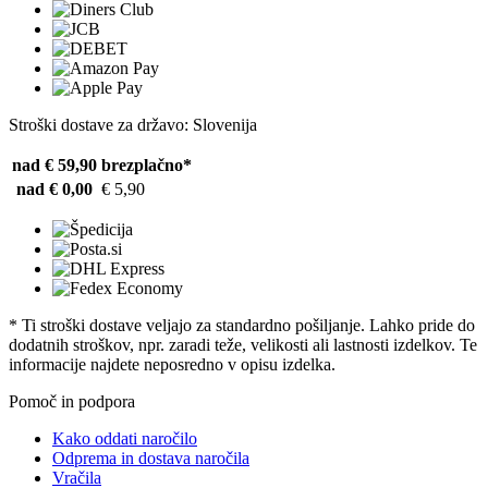
Stroški dostave za državo: Slovenija
nad € 59,90
brezplačno*
nad € 0,00
€ 5,90
* Ti stroški dostave veljajo za standardno pošiljanje. Lahko pride do
dodatnih stroškov, npr. zaradi teže, velikosti ali lastnosti izdelkov. Te
informacije najdete neposredno v opisu izdelka.
Pomoč in podpora
Kako oddati naročilo
Odprema in dostava naročila
Vračila