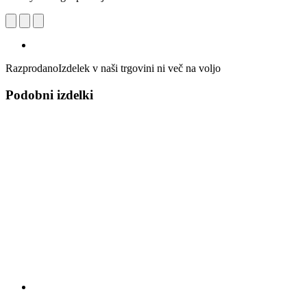
Razprodano
Izdelek v naši trgovini ni več na voljo
Podobni izdelki