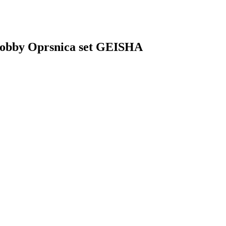
k Bobby Oprsnica set GEISHA