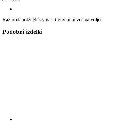
Razprodano
Izdelek v naši trgovini ni več na voljo
Podobni izdelki