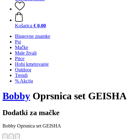
Košarica
€ 0,00
Blagovne znamke
Psi
Mačke
Male živali
Ptice
Hobi kmetovanje
Outdoor
Trendi
% Akcija
Bobby
Oprsnica set GEISHA
Dodatki za mačke
Bobby Oprsnica set GEISHA