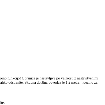
o funkcijo! Oprsnica je nastavljiva po velikosti z nastavitvenimi
lahko odstranite. Skupna dolžina povodca je 1,2 metra - idealno za
ite.