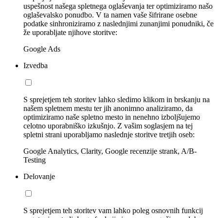
uspešnost našega spletnega oglaševanja ter optimiziramo našo
oglaševalsko ponudbo. V ta namen vaše šifrirane osebne
podatke sinhroniziramo z naslednjimi zunanjimi ponudniki, če
že uporabljate njihove storitve:
Google Ads
Izvedba
S sprejetjem teh storitev lahko sledimo klikom in brskanju na
našem spletnem mestu ter jih anonimno analiziramo, da
optimiziramo naše spletno mesto in nenehno izboljšujemo
celotno uporabniško izkušnjo. Z vašim soglasjem na tej
spletni strani uporabljamo naslednje storitve tretjih oseb:
Google Analytics, Clarity, Google recenzije strank, A/B-
Testing
Delovanje
S sprejetjem teh storitev vam lahko poleg osnovnih funkcij