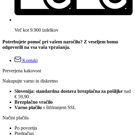
Več kot 9.900 izdelkov
Potrebujete pomoč pri vašem naročilu? Z veseljem bomo
odgovorili na vsa vaša vprašanja.
Kontakt
Preverjena kakovost
Nakupujte varno in diskretno
Slovenija: standardna dostava brezplačna za pošiljke
nad
€ 59,90
Brezplačno vračilo
Varno plačilo
s šifriranjem SSL
Načini plačila
Po povzetju
Predračun