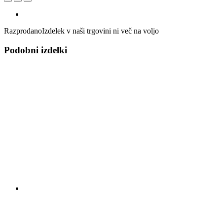
Razprodano
Izdelek v naši trgovini ni več na voljo
Podobni izdelki