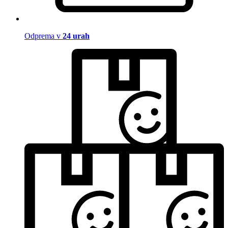
Odprema v
24 urah