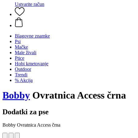
Ustvarite račun
Blagovne znamke
Psi
Mačke
Male živali
Ptice
Hobi kmetovanje
Outdoor
Trendi
% Akcija
Bobby
Ovratnica Access črna
Dodatki za pse
Bobby Ovratnica Access črna