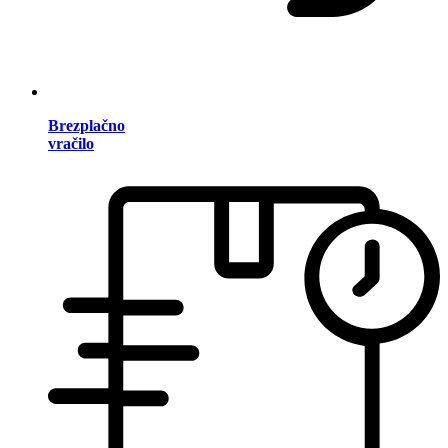
Brezplačno
vračilo