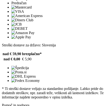
Predračun
Stroški dostave za državo: Slovenija
nad € 59,90
brezplačno*
nad € 0,00
€ 5,90
* Ti stroški dostave veljajo za standardno pošiljanje. Lahko pride do
dodatnih stroškov, npr. zaradi teže, velikosti ali lastnosti izdelkov. Te
informacije najdete neposredno v opisu izdelka.
Pomoč in podpora