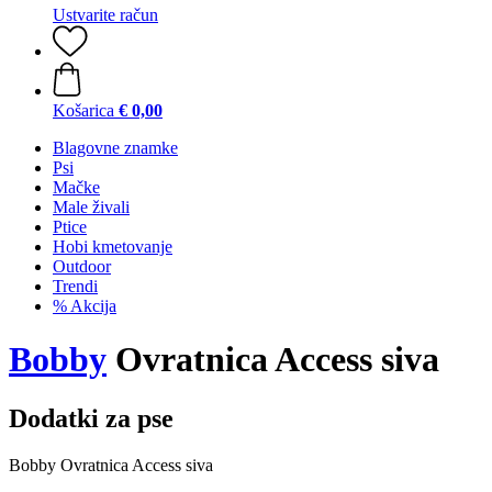
Ustvarite račun
Košarica
€ 0,00
Blagovne znamke
Psi
Mačke
Male živali
Ptice
Hobi kmetovanje
Outdoor
Trendi
% Akcija
Bobby
Ovratnica Access siva
Dodatki za pse
Bobby Ovratnica Access siva