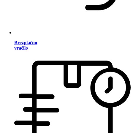
Brezplačno
vračilo