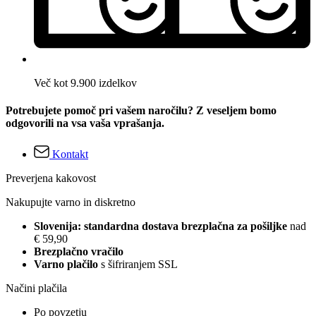
Več kot 9.900 izdelkov
Potrebujete pomoč pri vašem naročilu? Z veseljem bomo
odgovorili na vsa vaša vprašanja.
Kontakt
Preverjena kakovost
Nakupujte varno in diskretno
Slovenija: standardna dostava brezplačna za pošiljke
nad
€ 59,90
Brezplačno vračilo
Varno plačilo
s šifriranjem SSL
Načini plačila
Po povzetju