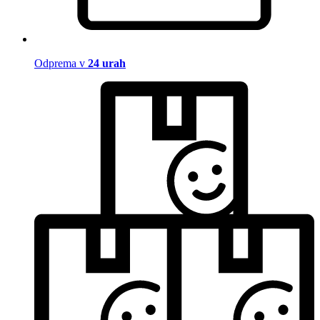
Odprema v
24 urah