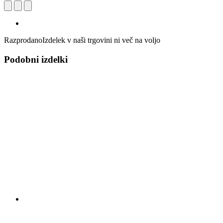
Razprodano
Izdelek v naši trgovini ni več na voljo
Podobni izdelki