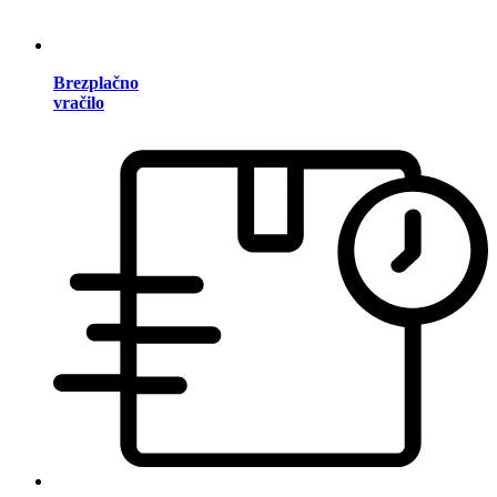
Brezplačno
vračilo