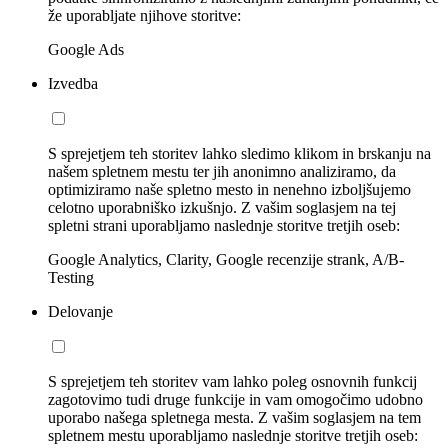
že uporabljate njihove storitve:
Google Ads
Izvedba
S sprejetjem teh storitev lahko sledimo klikom in brskanju na
našem spletnem mestu ter jih anonimno analiziramo, da
optimiziramo naše spletno mesto in nenehno izboljšujemo
celotno uporabniško izkušnjo. Z vašim soglasjem na tej
spletni strani uporabljamo naslednje storitve tretjih oseb:
Google Analytics, Clarity, Google recenzije strank, A/B-
Testing
Delovanje
S sprejetjem teh storitev vam lahko poleg osnovnih funkcij
zagotovimo tudi druge funkcije in vam omogočimo udobno
uporabo našega spletnega mesta. Z vašim soglasjem na tem
spletnem mestu uporabljamo naslednje storitve tretjih oseb: