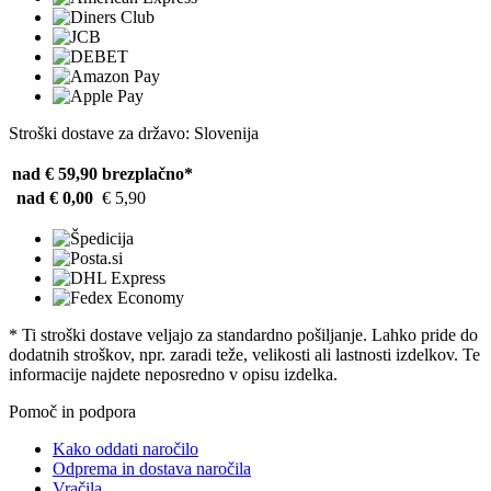
Stroški dostave za državo: Slovenija
nad € 59,90
brezplačno*
nad € 0,00
€ 5,90
* Ti stroški dostave veljajo za standardno pošiljanje. Lahko pride do
dodatnih stroškov, npr. zaradi teže, velikosti ali lastnosti izdelkov. Te
informacije najdete neposredno v opisu izdelka.
Pomoč in podpora
Kako oddati naročilo
Odprema in dostava naročila
Vračila