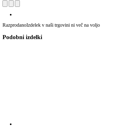
Razprodano
Izdelek v naši trgovini ni več na voljo
Podobni izdelki