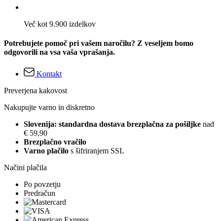
Več kot 9.900 izdelkov
Potrebujete pomoč pri vašem naročilu? Z veseljem bomo
odgovorili na vsa vaša vprašanja.
Kontakt
Preverjena kakovost
Nakupujte varno in diskretno
Slovenija: standardna dostava brezplačna za pošiljke
nad
€ 59,90
Brezplačno vračilo
Varno plačilo
s šifriranjem SSL
Načini plačila
Po povzetju
Predračun