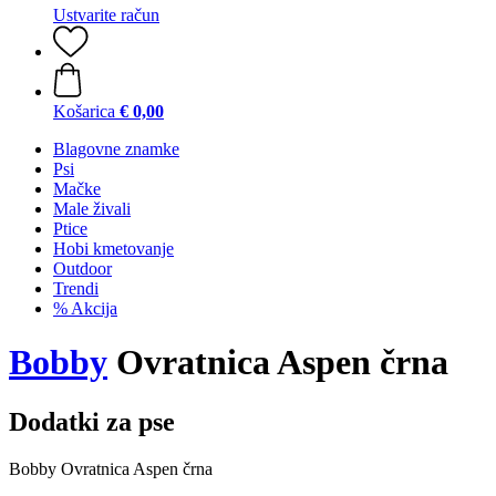
Ustvarite račun
Košarica
€ 0,00
Blagovne znamke
Psi
Mačke
Male živali
Ptice
Hobi kmetovanje
Outdoor
Trendi
% Akcija
Bobby
Ovratnica Aspen črna
Dodatki za pse
Bobby Ovratnica Aspen črna