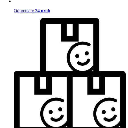
Odprema v
24 urah