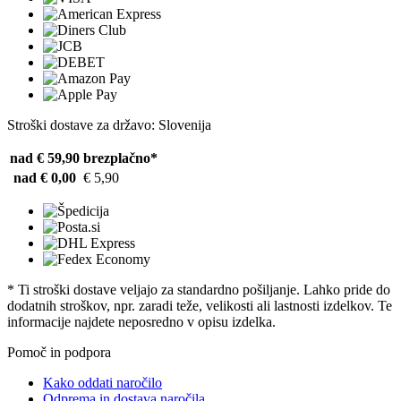
Stroški dostave za državo: Slovenija
nad € 59,90
brezplačno*
nad € 0,00
€ 5,90
* Ti stroški dostave veljajo za standardno pošiljanje. Lahko pride do
dodatnih stroškov, npr. zaradi teže, velikosti ali lastnosti izdelkov. Te
informacije najdete neposredno v opisu izdelka.
Pomoč in podpora
Kako oddati naročilo
Odprema in dostava naročila