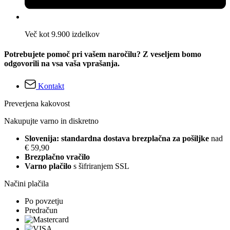
Več kot 9.900 izdelkov
Potrebujete pomoč pri vašem naročilu? Z veseljem bomo
odgovorili na vsa vaša vprašanja.
Kontakt
Preverjena kakovost
Nakupujte varno in diskretno
Slovenija: standardna dostava brezplačna za pošiljke
nad
€ 59,90
Brezplačno vračilo
Varno plačilo
s šifriranjem SSL
Načini plačila
Po povzetju
Predračun