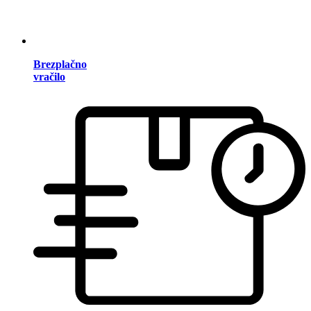
Brezplačno
vračilo