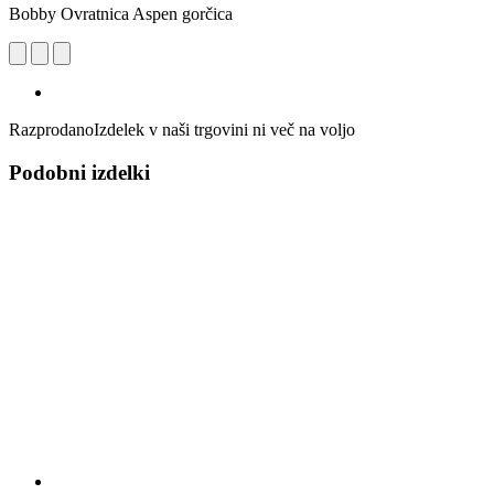
Bobby Ovratnica Aspen gorčica
Razprodano
Izdelek v naši trgovini ni več na voljo
Podobni izdelki