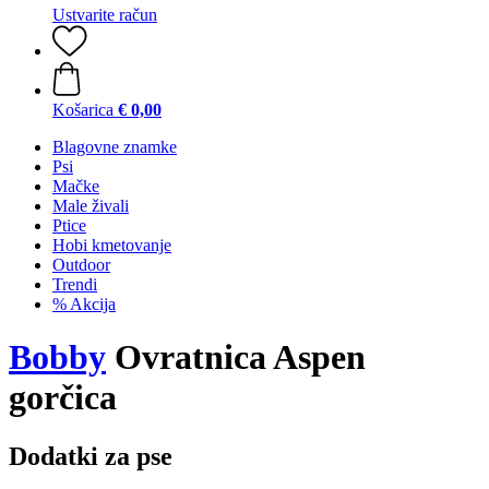
Ustvarite račun
Košarica
€ 0,00
Blagovne znamke
Psi
Mačke
Male živali
Ptice
Hobi kmetovanje
Outdoor
Trendi
% Akcija
Bobby
Ovratnica Aspen
gorčica
Dodatki za pse