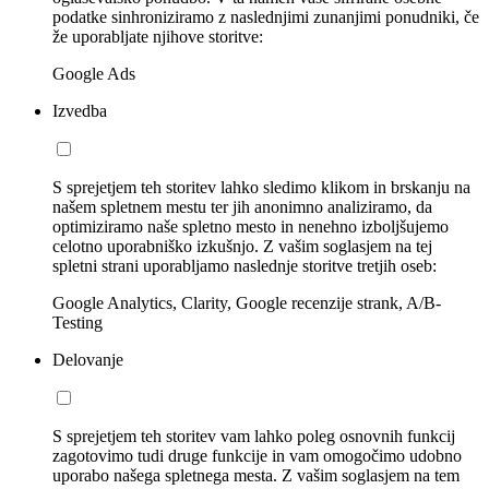
podatke sinhroniziramo z naslednjimi zunanjimi ponudniki, če
že uporabljate njihove storitve:
Google Ads
Izvedba
S sprejetjem teh storitev lahko sledimo klikom in brskanju na
našem spletnem mestu ter jih anonimno analiziramo, da
optimiziramo naše spletno mesto in nenehno izboljšujemo
celotno uporabniško izkušnjo. Z vašim soglasjem na tej
spletni strani uporabljamo naslednje storitve tretjih oseb:
Google Analytics, Clarity, Google recenzije strank, A/B-
Testing
Delovanje
S sprejetjem teh storitev vam lahko poleg osnovnih funkcij
zagotovimo tudi druge funkcije in vam omogočimo udobno
uporabo našega spletnega mesta. Z vašim soglasjem na tem