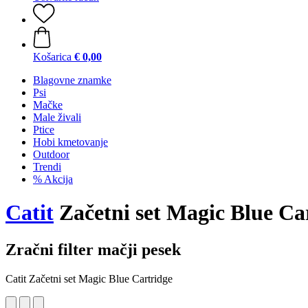
Košarica
€ 0,00
Blagovne znamke
Psi
Mačke
Male živali
Ptice
Hobi kmetovanje
Outdoor
Trendi
% Akcija
Catit
Začetni set Magic Blue Ca
Zračni filter mačji pesek
Catit Začetni set Magic Blue Cartridge