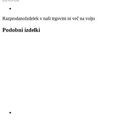
Razprodano
Izdelek v naši trgovini ni več na voljo
Podobni izdelki