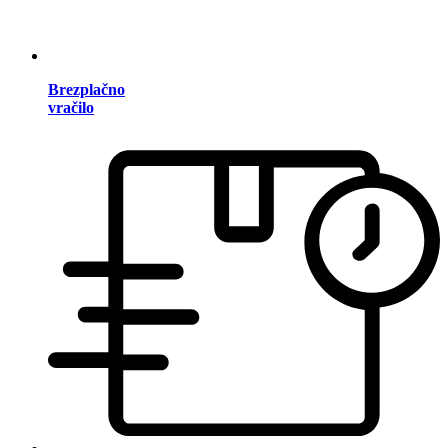
Brezplačno
vračilo