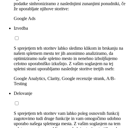
podatke sinhroniziramo z naslednjimi zunanjimi ponudniki, če
že uporabljate njihove storitve:
Google Ads
Izvedba
S sprejetjem teh storitev lahko sledimo klikom in brskanju na
našem spletnem mestu ter jih anonimno analiziramo, da
optimiziramo naše spletno mesto in nenehno izboljšujemo
celotno uporabniško izkušnjo. Z vašim soglasjem na tej
spletni strani uporabljamo naslednje storitve tretjih oseb:
Google Analytics, Clarity, Google recenzije strank, A/B-
Testing
Delovanje
S sprejetjem teh storitev vam lahko poleg osnovnih funkcij
zagotovimo tudi druge funkcije in vam omogočimo udobno
uporabo našega spletnega mesta. Z vašim soglasjem na tem