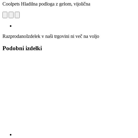
Coolpets Hladilna podloga z gelom, vijolična
Razprodano
Izdelek v naši trgovini ni več na voljo
Podobni izdelki