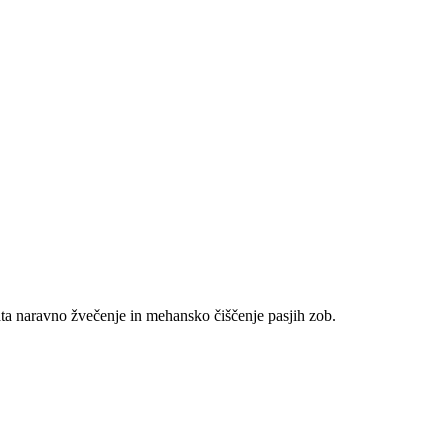
ata naravno žvečenje in mehansko čiščenje pasjih zob.