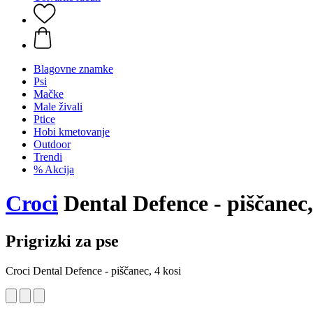
Blagovne znamke
Psi
Mačke
Male živali
Ptice
Hobi kmetovanje
Outdoor
Trendi
% Akcija
Croci
Dental Defence - piščanec,
Prigrizki za pse
Croci Dental Defence - piščanec, 4 kosi