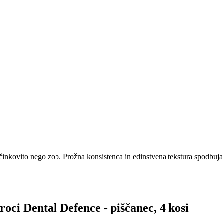
učinkovito nego zob. Prožna konsistenca in edinstvena tekstura spodbuj
roci Dental Defence - piščanec, 4 kosi