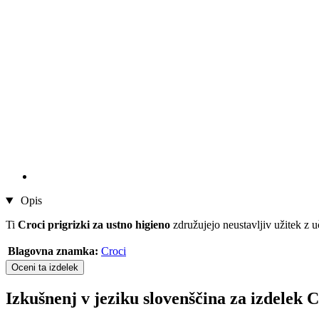
Opis
Ti
Croci prigrizki za ustno higieno
združujejo neustavljiv užitek z 
Blagovna znamka:
Croci
Oceni ta izdelek
Izkušnenj v jeziku slovenščina za izdelek C