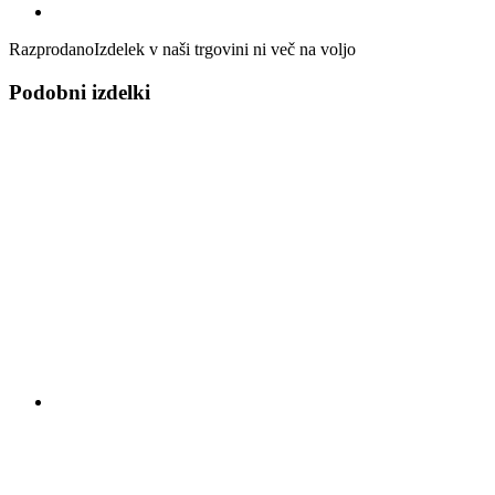
Razprodano
Izdelek v naši trgovini ni več na voljo
Podobni izdelki