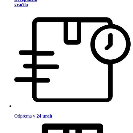
vračilo
Odprema v
24 urah