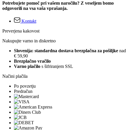
Potrebujete pomoč pri vašem naročilu? Z veseljem bomo
odgovorili na vsa vaša vprašanja.
Kontakt
Preverjena kakovost
Nakupujte varno in diskretno
Slovenija: standardna dostava brezplačna za pošiljke
nad
€ 59,90
Brezplačno vračilo
Varno plačilo
s šifriranjem SSL
Načini plačila
Po povzetju
Predračun