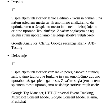
Izvedba
S sprejetjem teh storitev lahko sledimo klikom in brskanju na
našem spletnem mestu ter jih anonimno analiziramo, da
optimiziramo naše spletno mesto in nenehno izboljšujemo
celotno uporabniško izkušnjo. Z vašim soglasjem na tej
spletni strani uporabljamo naslednje storitve tretjih oseb:
Google Analytics, Clarity, Google recenzije strank, A/B-
Testing
Delovanje
S sprejetjem teh storitev vam lahko poleg osnovnih funkcij
zagotovimo tudi druge funkcije in vam omogočimo udobno
uporabo našega spletnega mesta. Z vašim soglasjem na tem
spletnem mestu uporabljamo naslednje storitve tretjih oseb:
Google Tag Manager, UET (Universal Event Tracking)
Microsoft Consent Mode, Google Consent Mode, Klarna,
Freshchat