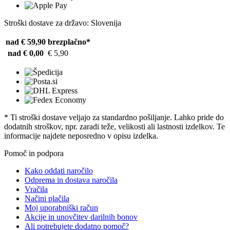
Stroški dostave za državo: Slovenija
nad € 59,90
brezplačno*
nad € 0,00
€ 5,90
* Ti stroški dostave veljajo za standardno pošiljanje. Lahko pride do
dodatnih stroškov, npr. zaradi teže, velikosti ali lastnosti izdelkov. Te
informacije najdete neposredno v opisu izdelka.
Pomoč in podpora
Kako oddati naročilo
Odprema in dostava naročila
Vračila
Načini plačila
Moj uporabniški račun
Akcije in unovčitev darilnih bonov
Ali potrebujete dodatno pomoč?