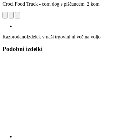
Croci Food Truck - corn dog s piščancem, 2 kom
Razprodano
Izdelek v naši trgovini ni več na voljo
Podobni izdelki