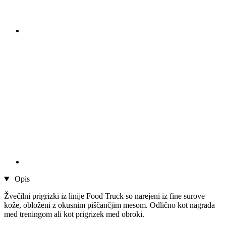
Opis
Žvečilni prigrizki iz linije Food Truck so narejeni iz fine surove
kože, obloženi z okusnim piščančjim mesom. Odlično kot nagrada
med treningom ali kot prigrizek med obroki.