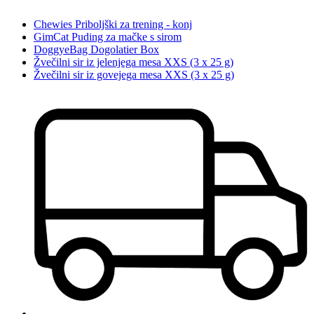
Chewies Priboljški za trening - konj
GimCat Puding za mačke s sirom
DoggyeBag Dogolatier Box
Žvečilni sir iz jelenjega mesa XXS (3 x 25 g)
Žvečilni sir iz govejega mesa XXS (3 x 25 g)