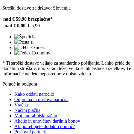
Stroški dostave za državo: Slovenija
nad € 59,90
brezplačno*
nad € 0,00
€ 5,90
* Ti stroški dostave veljajo za standardno pošiljanje. Lahko pride do
dodatnih stroškov, npr. zaradi teže, velikosti ali lastnosti izdelkov. Te
informacije najdete neposredno v opisu izdelka.
Pomoč in podpora
Kako oddati naročilo
Odprema in dostava naročila
Vračila
Načini plačila
Moj uporabniški račun
Akcije in unovčitev darilnih bonov
Ali potrebujete dodatno pomoč?
Poslovni partnerji