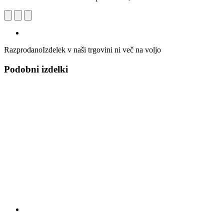
Razprodano
Izdelek v naši trgovini ni več na voljo
Podobni izdelki