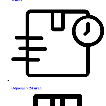
Odprema v
24 urah