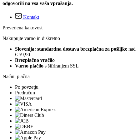
odgovorili na vsa vaša vprašanja.
Kontakt
Preverjena kakovost
Nakupujte varno in diskretno
Slovenija: standardna dostava brezplačna za pošiljke
nad
€ 59,90
Brezplačno vračilo
Varno plačilo
s šifriranjem SSL
Načini plačila
Po povzetju
Predračun