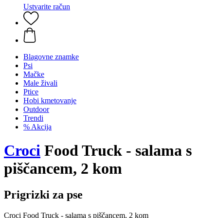
Ustvarite račun
Blagovne znamke
Psi
Mačke
Male živali
Ptice
Hobi kmetovanje
Outdoor
Trendi
% Akcija
Croci
Food Truck - salama s
piščancem, 2 kom
Prigrizki za pse
Croci Food Truck - salama s piščancem, 2 kom