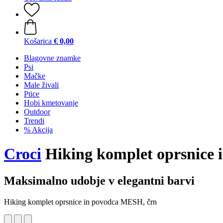
Košarica
€ 0,00
Blagovne znamke
Psi
Mačke
Male živali
Ptice
Hobi kmetovanje
Outdoor
Trendi
% Akcija
Croci
Hiking komplet oprsnice 
Maksimalno udobje v elegantni barvi
Hiking komplet oprsnice in povodca MESH, črn