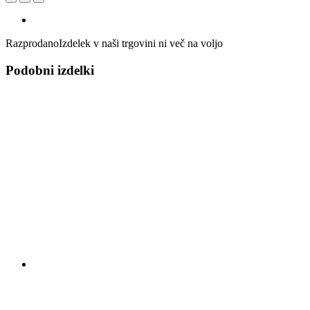
Razprodano
Izdelek v naši trgovini ni več na voljo
Podobni izdelki