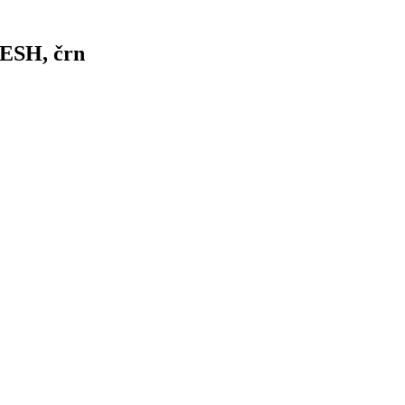
MESH, črn