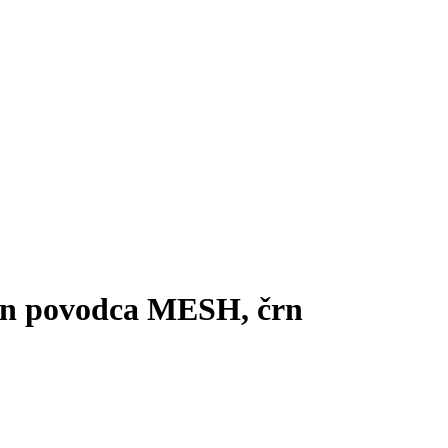
in povodca MESH, črn