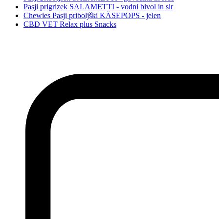
Pasji prigrizek SALAMETTI - vodni bivol in sir
Chewies Pasji priboljški KÄSEPOPS - jelen
CBD VET Relax plus Snacks