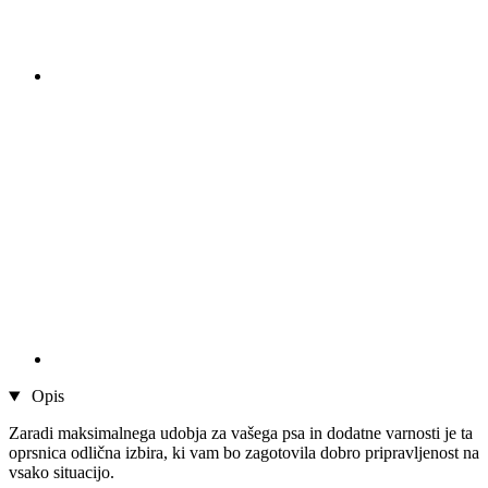
Opis
Zaradi maksimalnega udobja za vašega psa in dodatne varnosti je ta
oprsnica odlična izbira, ki vam bo zagotovila dobro pripravljenost na
vsako situacijo.