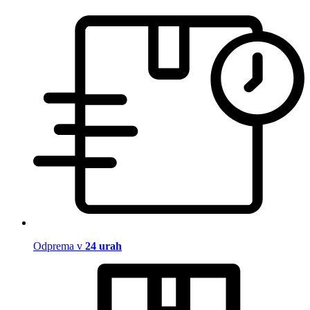
Odprema v
24 urah