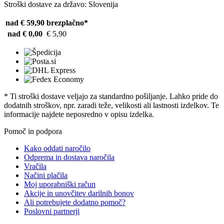
Stroški dostave za državo: Slovenija
nad € 59,90
brezplačno*
nad € 0,00
€ 5,90
* Ti stroški dostave veljajo za standardno pošiljanje. Lahko pride do
dodatnih stroškov, npr. zaradi teže, velikosti ali lastnosti izdelkov. Te
informacije najdete neposredno v opisu izdelka.
Pomoč in podpora
Kako oddati naročilo
Odprema in dostava naročila
Vračila
Načini plačila
Moj uporabniški račun
Akcije in unovčitev darilnih bonov
Ali potrebujete dodatno pomoč?
Poslovni partnerji