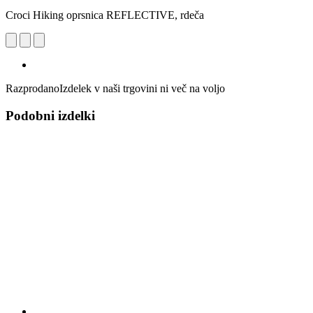
Croci Hiking oprsnica REFLECTIVE, rdeča
Razprodano
Izdelek v naši trgovini ni več na voljo
Podobni izdelki