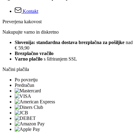
Kontakt
Preverjena kakovost
Nakupujte varno in diskretno
Slovenija: standardna dostava brezplačna za pošiljke
nad
€ 59,90
Brezplačno vračilo
Varno plačilo
s šifriranjem SSL
Načini plačila
Po povzetju
Predračun