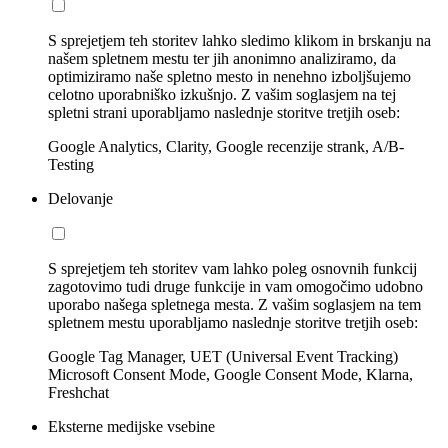
S sprejetjem teh storitev lahko sledimo klikom in brskanju na
našem spletnem mestu ter jih anonimno analiziramo, da
optimiziramo naše spletno mesto in nenehno izboljšujemo
celotno uporabniško izkušnjo. Z vašim soglasjem na tej
spletni strani uporabljamo naslednje storitve tretjih oseb:
Google Analytics, Clarity, Google recenzije strank, A/B-
Testing
Delovanje
S sprejetjem teh storitev vam lahko poleg osnovnih funkcij
zagotovimo tudi druge funkcije in vam omogočimo udobno
uporabo našega spletnega mesta. Z vašim soglasjem na tem
spletnem mestu uporabljamo naslednje storitve tretjih oseb:
Google Tag Manager, UET (Universal Event Tracking)
Microsoft Consent Mode, Google Consent Mode, Klarna,
Freshchat
Eksterne medijske vsebine