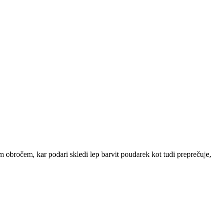
 obročem, kar podari skledi lep barvit poudarek kot tudi preprečuje,