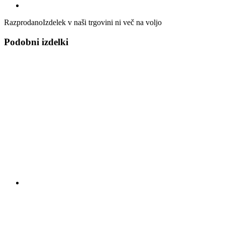
Razprodano
Izdelek v naši trgovini ni več na voljo
Podobni izdelki