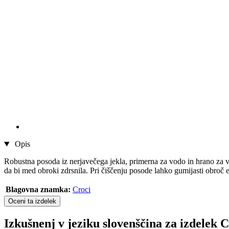
Opis
Robustna posoda iz nerjavečega jekla, primerna za vodo in hrano za va
da bi med obroki zdrsnila. Pri čiščenju posode lahko gumijasti obroč 
Blagovna znamka:
Croci
Oceni ta izdelek
Izkušnenj v jeziku slovenščina za izdelek 