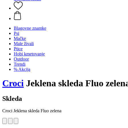
Blagovne znamke
Psi
Mačke
Male živali
Ptice
Hobi kmetovanje
Outdoor
Trendi
% Akcija
Croci
Jeklena skleda Fluo zelen
Skleda
Croci Jeklena skleda Fluo zelena