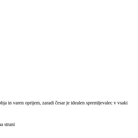
bja in varen oprijem, zaradi česar je idealen spremljevalec v vsaki
a strani