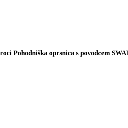
 Croci Pohodniška oprsnica s povodcem SWAT