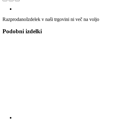
Razprodano
Izdelek v naši trgovini ni več na voljo
Podobni izdelki