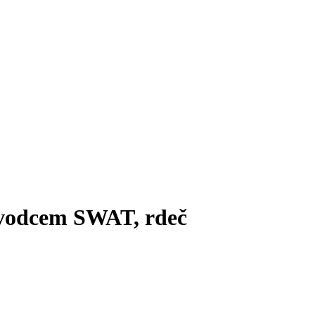
ovodcem SWAT, rdeč