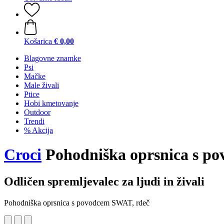
Košarica
€ 0,00
Blagovne znamke
Psi
Mačke
Male živali
Ptice
Hobi kmetovanje
Outdoor
Trendi
% Akcija
Croci
Pohodniška oprsnica s p
Odličen spremljevalec za ljudi in živali
Pohodniška oprsnica s povodcem SWAT, rdeč