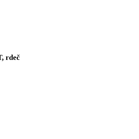
, rdeč