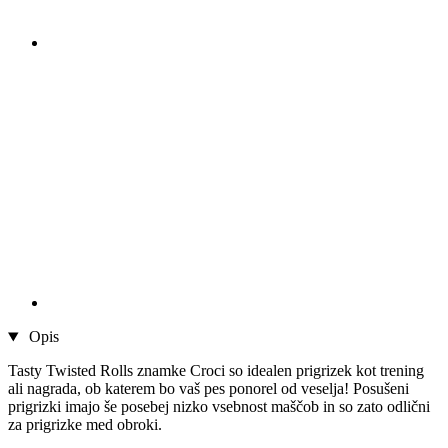
Opis
Tasty Twisted Rolls znamke Croci so idealen prigrizek kot trening
ali nagrada, ob katerem bo vaš pes ponorel od veselja! Posušeni
prigrizki imajo še posebej nizko vsebnost maščob in so zato odlični
za prigrizke med obroki.