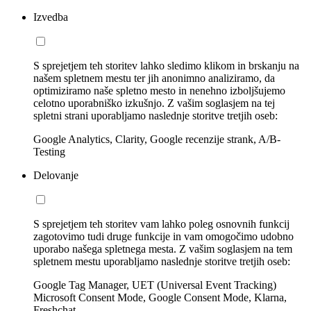
Izvedba
S sprejetjem teh storitev lahko sledimo klikom in brskanju na
našem spletnem mestu ter jih anonimno analiziramo, da
optimiziramo naše spletno mesto in nenehno izboljšujemo
celotno uporabniško izkušnjo. Z vašim soglasjem na tej
spletni strani uporabljamo naslednje storitve tretjih oseb:
Google Analytics, Clarity, Google recenzije strank, A/B-
Testing
Delovanje
S sprejetjem teh storitev vam lahko poleg osnovnih funkcij
zagotovimo tudi druge funkcije in vam omogočimo udobno
uporabo našega spletnega mesta. Z vašim soglasjem na tem
spletnem mestu uporabljamo naslednje storitve tretjih oseb:
Google Tag Manager, UET (Universal Event Tracking)
Microsoft Consent Mode, Google Consent Mode, Klarna,
Freshchat