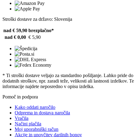
Stroški dostave za državo: Slovenija
nad € 59,90
brezplačno*
nad € 0,00
€ 5,90
* Ti stroški dostave veljajo za standardno pošiljanje. Lahko pride do
dodatnih stroškov, npr. zaradi teže, velikosti ali lastnosti izdelkov. Te
informacije najdete neposredno v opisu izdelka.
Pomoč in podpora
Kako oddati naročilo
Odprema in dostava naročila
Vračila
Načini plačila
Moj uporabniški račun
Akcije in unovčitev darilnih bonov