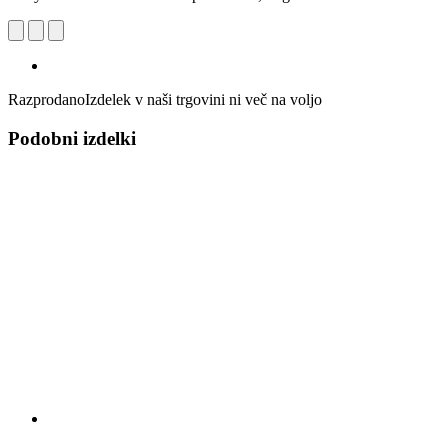
Razprodano
Izdelek v naši trgovini ni več na voljo
Podobni izdelki