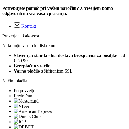
Potrebujete pomoč pri vašem naročilu? Z veseljem bomo
odgovorili na vsa vaša vprašanja.
Kontakt
Preverjena kakovost
Nakupujte varno in diskretno
Slovenija: standardna dostava brezplačna za pošiljke
nad
€ 59,90
Brezplačno vračilo
Varno plačilo
s šifriranjem SSL
Načini plačila
Po povzetju
Predračun