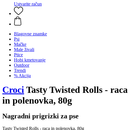
Ustvarite račun
Blagovne znamke
Psi
Mačke
Male živali
Ptice
Hobi kmetovanje
Outdoor
Trendi
% Akcija
Croci
Tasty Twisted Rolls - raca
in polenovka, 80g
Nagradni prigrizki za pse
Tasty Twisted Rolls - raca in polenovka, 80g