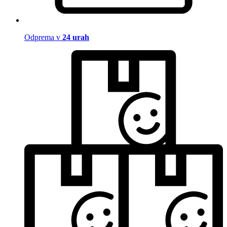
Odprema v
24 urah