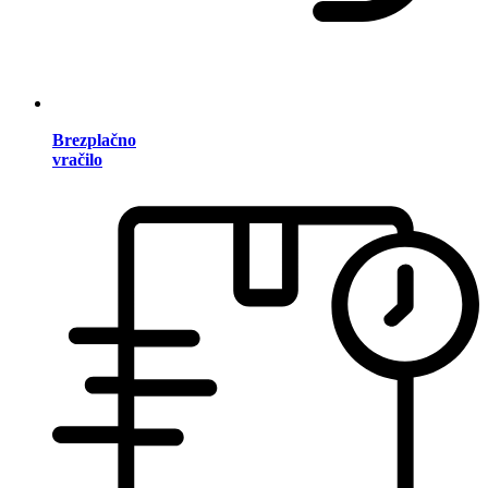
Brezplačno
vračilo