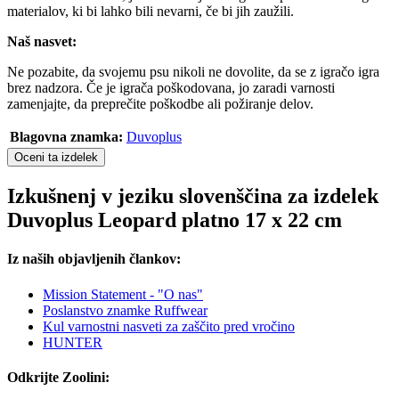
materialov, ki bi lahko bili nevarni, če bi jih zaužili.
Naš nasvet:
Ne pozabite, da svojemu psu nikoli ne dovolite, da se z igračo igra
brez nadzora. Če je igrača poškodovana, jo zaradi varnosti
zamenjajte, da preprečite poškodbe ali požiranje delov.
Blagovna znamka:
Duvoplus
Oceni ta izdelek
Izkušnenj v jeziku slovenščina za izdelek
Duvoplus Leopard platno 17 x 22 cm
Iz naših objavljenih člankov:
Mission Statement - "O nas"
Poslanstvo znamke Ruffwear
Kul varnostni nasveti za zaščito pred vročino
HUNTER
Odkrijte Zoolini: