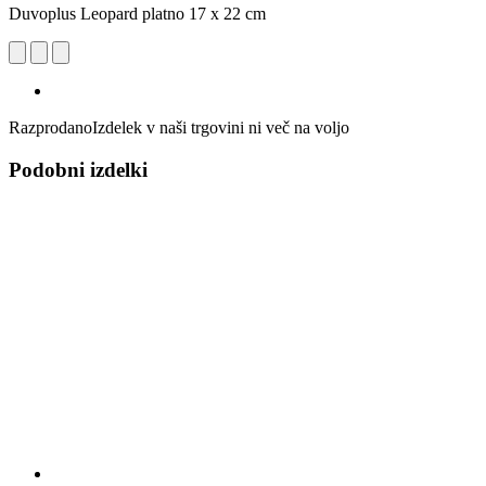
Duvoplus Leopard platno 17 x 22 cm
Razprodano
Izdelek v naši trgovini ni več na voljo
Podobni izdelki