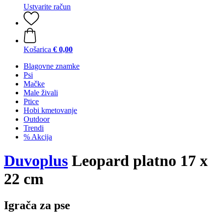
Ustvarite račun
Košarica
€ 0,00
Blagovne znamke
Psi
Mačke
Male živali
Ptice
Hobi kmetovanje
Outdoor
Trendi
% Akcija
Duvoplus
Leopard platno 17 x
22 cm
Igrača za pse