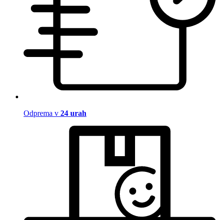
Odprema v
24 urah