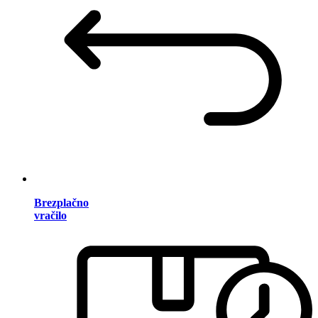
Brezplačno
vračilo