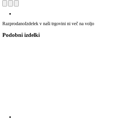
Razprodano
Izdelek v naši trgovini ni več na voljo
Podobni izdelki