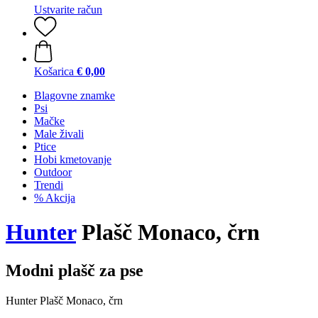
Ustvarite račun
Košarica
€ 0,00
Blagovne znamke
Psi
Mačke
Male živali
Ptice
Hobi kmetovanje
Outdoor
Trendi
% Akcija
Hunter
Plašč Monaco, črn
Modni plašč za pse
Hunter Plašč Monaco, črn