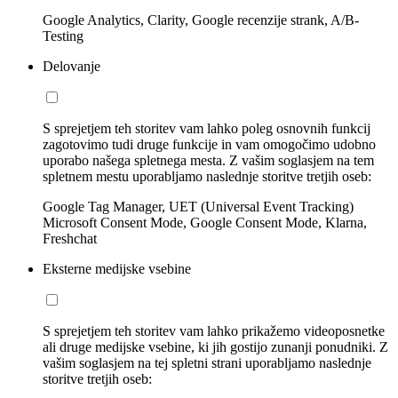
Google Analytics, Clarity, Google recenzije strank, A/B-
Testing
Delovanje
S sprejetjem teh storitev vam lahko poleg osnovnih funkcij
zagotovimo tudi druge funkcije in vam omogočimo udobno
uporabo našega spletnega mesta. Z vašim soglasjem na tem
spletnem mestu uporabljamo naslednje storitve tretjih oseb:
Google Tag Manager, UET (Universal Event Tracking)
Microsoft Consent Mode, Google Consent Mode, Klarna,
Freshchat
Eksterne medijske vsebine
S sprejetjem teh storitev vam lahko prikažemo videoposnetke
ali druge medijske vsebine, ki jih gostijo zunanji ponudniki. Z
vašim soglasjem na tej spletni strani uporabljamo naslednje
storitve tretjih oseb: