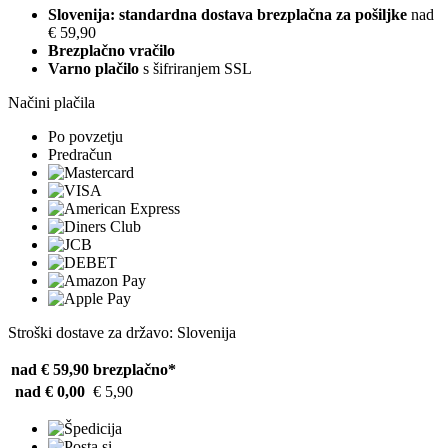
Slovenija: standardna dostava brezplačna za pošiljke
nad
€ 59,90
Brezplačno vračilo
Varno plačilo
s šifriranjem SSL
Načini plačila
Po povzetju
Predračun
Stroški dostave za državo: Slovenija
nad € 59,90
brezplačno*
nad € 0,00
€ 5,90