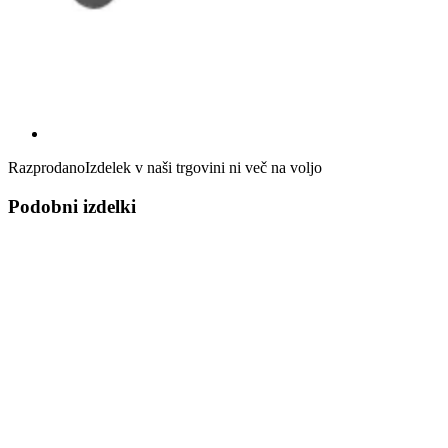
Razprodano
Izdelek v naši trgovini ni več na voljo
Podobni izdelki