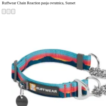
Ruffwear Chain Reaction pasja ovratnica, Sunset