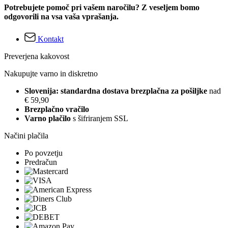
Potrebujete pomoč pri vašem naročilu? Z veseljem bomo
odgovorili na vsa vaša vprašanja.
Kontakt
Preverjena kakovost
Nakupujte varno in diskretno
Slovenija: standardna dostava brezplačna za pošiljke
nad
€ 59,90
Brezplačno vračilo
Varno plačilo
s šifriranjem SSL
Načini plačila
Po povzetju
Predračun