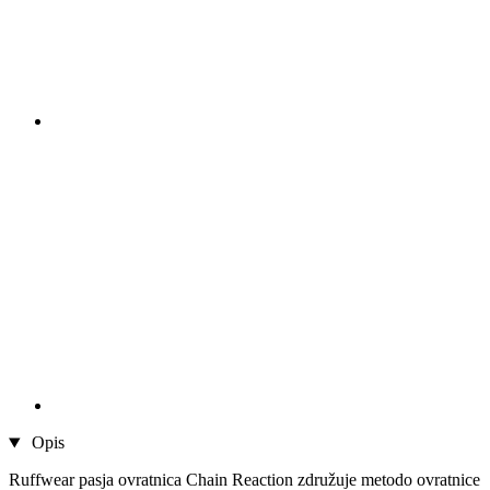
Opis
Ruffwear pasja ovratnica Chain Reaction združuje metodo ovratnice