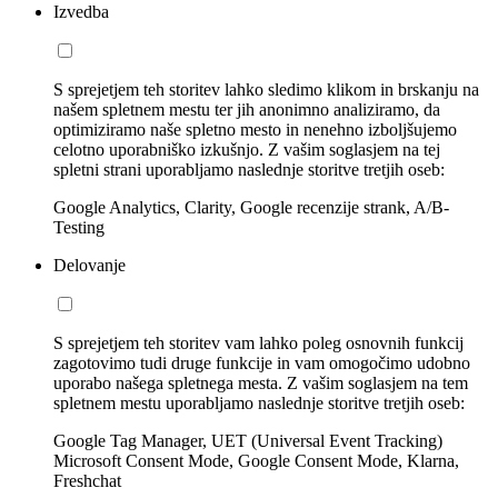
Izvedba
S sprejetjem teh storitev lahko sledimo klikom in brskanju na
našem spletnem mestu ter jih anonimno analiziramo, da
optimiziramo naše spletno mesto in nenehno izboljšujemo
celotno uporabniško izkušnjo. Z vašim soglasjem na tej
spletni strani uporabljamo naslednje storitve tretjih oseb:
Google Analytics, Clarity, Google recenzije strank, A/B-
Testing
Delovanje
S sprejetjem teh storitev vam lahko poleg osnovnih funkcij
zagotovimo tudi druge funkcije in vam omogočimo udobno
uporabo našega spletnega mesta. Z vašim soglasjem na tem
spletnem mestu uporabljamo naslednje storitve tretjih oseb:
Google Tag Manager, UET (Universal Event Tracking)
Microsoft Consent Mode, Google Consent Mode, Klarna,
Freshchat