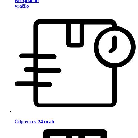
Brezplačno
vračilo
Odprema v
24 urah