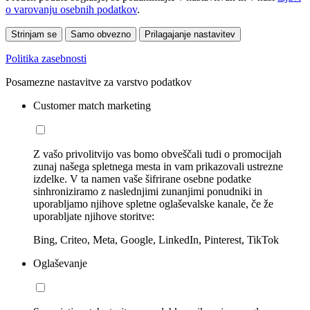
o varovanju osebnih podatkov
.
Strinjam se
Samo obvezno
Prilagajanje nastavitev
Politika zasebnosti
Posamezne nastavitve za varstvo podatkov
Customer match marketing
Z vašo privolitvijo vas bomo obveščali tudi o promocijah
zunaj našega spletnega mesta in vam prikazovali ustrezne
izdelke. V ta namen vaše šifrirane osebne podatke
sinhroniziramo z naslednjimi zunanjimi ponudniki in
uporabljamo njihove spletne oglaševalske kanale, če že
uporabljate njihove storitve:
Bing, Criteo, Meta, Google, LinkedIn, Pinterest, TikTok
Oglaševanje