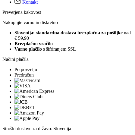
Kontakt
Preverjena kakovost
Nakupujte varno in diskretno
Slovenija: standardna dostava brezplačna za pošiljke
nad
€ 59,90
Brezplačno vračilo
Varno plačilo
s šifriranjem SSL
Načini plačila
Po povzetju
Predračun
Stroški dostave za državo: Slovenija