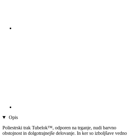
Opis
Poliestrski trak Tubelok™, odporen na trganje, nudi barvno
obstojnost in dolgotrajnejše delovanje. In ker so izboljšave vedno