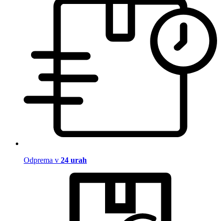
Odprema v
24 urah