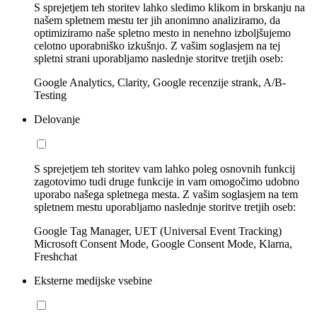
S sprejetjem teh storitev lahko sledimo klikom in brskanju na
našem spletnem mestu ter jih anonimno analiziramo, da
optimiziramo naše spletno mesto in nenehno izboljšujemo
celotno uporabniško izkušnjo. Z vašim soglasjem na tej
spletni strani uporabljamo naslednje storitve tretjih oseb:
Google Analytics, Clarity, Google recenzije strank, A/B-
Testing
Delovanje
S sprejetjem teh storitev vam lahko poleg osnovnih funkcij
zagotovimo tudi druge funkcije in vam omogočimo udobno
uporabo našega spletnega mesta. Z vašim soglasjem na tem
spletnem mestu uporabljamo naslednje storitve tretjih oseb:
Google Tag Manager, UET (Universal Event Tracking)
Microsoft Consent Mode, Google Consent Mode, Klarna,
Freshchat
Eksterne medijske vsebine