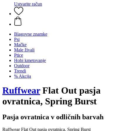
Ustvarite račun
Blagovne znamke
Psi
Mačke
Male živali
Ptice
Hobi kmetovanje
Outdoor
Trendi
% Akcija
Ruffwear
Flat Out pasja
ovratnica, Spring Burst
Pasja ovratnica v odličnih barvah
Ruffwear Flat Out pasja ovratnica, Spring Burst