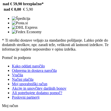
nad € 59,90
brezplačno*
nad € 0,00
€ 5,90
* Ti stroški dostave veljajo za standardno pošiljanje. Lahko pride do
dodatnih stroškov, npr. zaradi teže, velikosti ali lastnosti izdelkov. Te
informacije najdete neposredno v opisu izdelka.
Pomoč in podpora
Kako oddati naročilo
Odprema in dostava naročila
Vračila
Načini plačila
Moj uporabniški račun
Akcije in unovčitev darilnih bonov
Ali potrebujete dodatno pomoč?
Poslovni partnerji
Moj račun