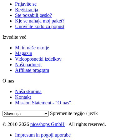
Prijavite se
Registracija
Ste pozabili geslo?
Kje se nahaja moj paket?
Unovčite kodo za popust
Izvedite več
Mi in naše okolje
Magazin
Videoposnetki izdelkov
Naši partnerji
Affiliate program
O nas
Naša skupina
Kontakt
Mission Statement - "O nas"
Spremenite regijo / jezik
© 2010-2026
niceshops GmbH
- All rights reserved.
Impresum in pogoji uporabe