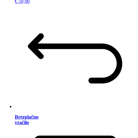
€ 59,90
Brezplačno
vračilo