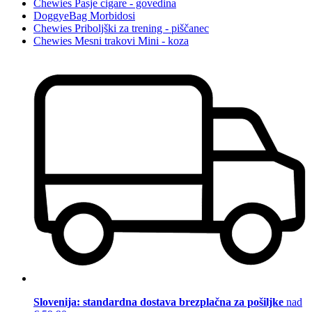
Chewies Pasje cigare - govedina
DoggyeBag Morbidosi
Chewies Priboljški za trening - piščanec
Chewies Mesni trakovi Mini - koza
Slovenija: standardna dostava brezplačna za pošiljke
nad