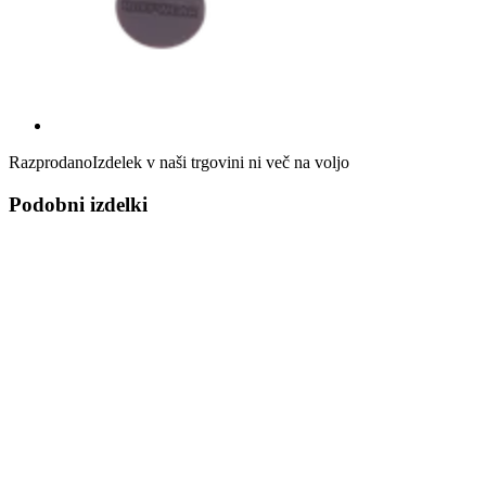
Razprodano
Izdelek v naši trgovini ni več na voljo
Podobni izdelki