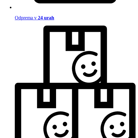
Odprema v
24 urah