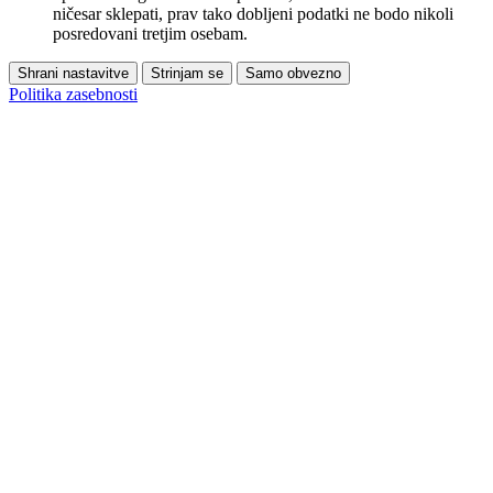
ničesar sklepati, prav tako dobljeni podatki ne bodo nikoli
posredovani tretjim osebam.
Shrani nastavitve
Strinjam se
Samo obvezno
Politika zasebnosti