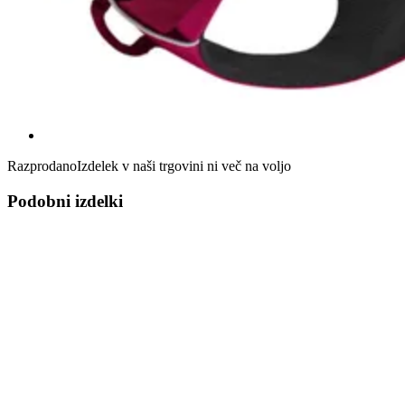
Razprodano
Izdelek v naši trgovini ni več na voljo
Podobni izdelki