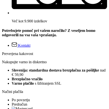
Več kot 9.900 izdelkov
Potrebujete pomoč pri vašem naročilu? Z veseljem bomo
odgovorili na vsa vaša vprašanja.
Kontakt
Preverjena kakovost
Nakupujte varno in diskretno
Slovenija: standardna dostava brezplačna za pošiljke
nad
€ 59,90
Brezplačno vračilo
Varno plačilo
s šifriranjem SSL
Načini plačila
Po povzetju
Predračun