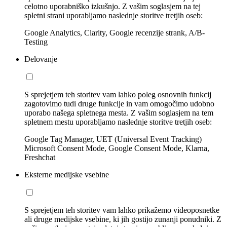
celotno uporabniško izkušnjo. Z vašim soglasjem na tej
spletni strani uporabljamo naslednje storitve tretjih oseb:
Google Analytics, Clarity, Google recenzije strank, A/B-
Testing
Delovanje
S sprejetjem teh storitev vam lahko poleg osnovnih funkcij
zagotovimo tudi druge funkcije in vam omogočimo udobno
uporabo našega spletnega mesta. Z vašim soglasjem na tem
spletnem mestu uporabljamo naslednje storitve tretjih oseb:
Google Tag Manager, UET (Universal Event Tracking)
Microsoft Consent Mode, Google Consent Mode, Klarna,
Freshchat
Eksterne medijske vsebine
S sprejetjem teh storitev vam lahko prikažemo videoposnetke
ali druge medijske vsebine, ki jih gostijo zunanji ponudniki. Z