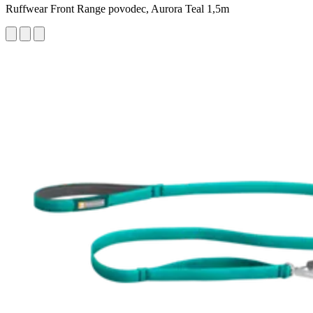
Ruffwear Front Range povodec, Aurora Teal 1,5m