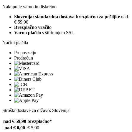
Nakupujte varno in diskretno
Slovenija: standardna dostava brezplačna za pošiljke
nad
€ 59,90
Brezplačno vračilo
Varno plačilo
s šifriranjem SSL
Načini plačila
Po povzetju
Predračun
Stroški dostave za državo: Slovenija
nad € 59,90
brezplačno*
nad € 0,00
€ 5,90