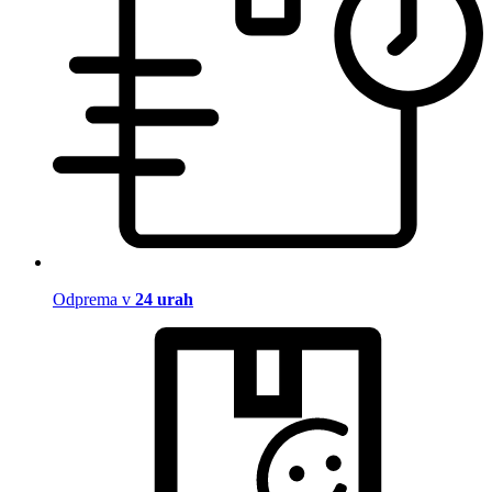
Odprema v
24 urah