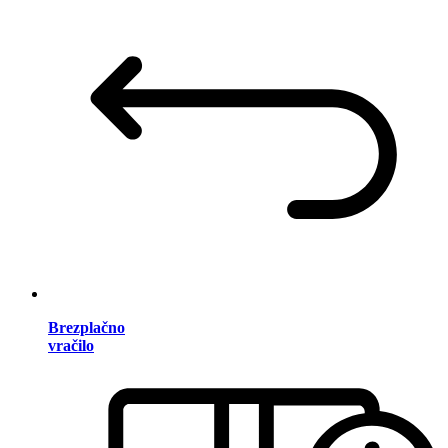
Brezplačno
vračilo