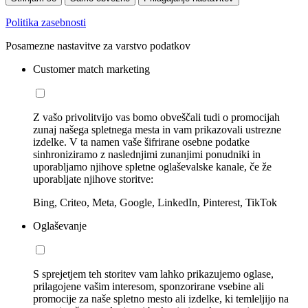
Politika zasebnosti
Posamezne nastavitve za varstvo podatkov
Customer match marketing
Z vašo privolitvijo vas bomo obveščali tudi o promocijah
zunaj našega spletnega mesta in vam prikazovali ustrezne
izdelke. V ta namen vaše šifrirane osebne podatke
sinhroniziramo z naslednjimi zunanjimi ponudniki in
uporabljamo njihove spletne oglaševalske kanale, če že
uporabljate njihove storitve:
Bing, Criteo, Meta, Google, LinkedIn, Pinterest, TikTok
Oglaševanje
S sprejetjem teh storitev vam lahko prikazujemo oglase,
prilagojene vašim interesom, sponzorirane vsebine ali
promocije za naše spletno mesto ali izdelke, ki temleljijo na