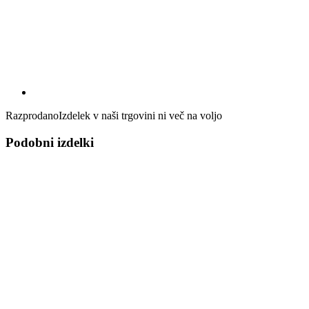
Razprodano
Izdelek v naši trgovini ni več na voljo
Podobni izdelki