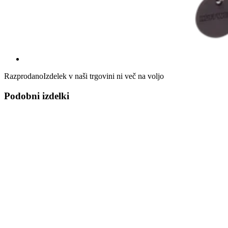
Razprodano
Izdelek v naši trgovini ni več na voljo
Podobni izdelki