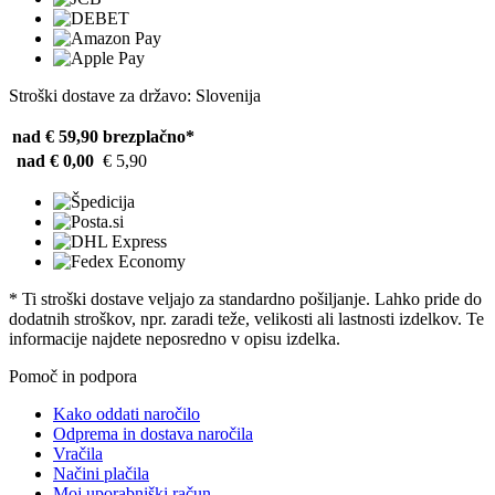
Stroški dostave za državo: Slovenija
nad € 59,90
brezplačno*
nad € 0,00
€ 5,90
* Ti stroški dostave veljajo za standardno pošiljanje. Lahko pride do
dodatnih stroškov, npr. zaradi teže, velikosti ali lastnosti izdelkov. Te
informacije najdete neposredno v opisu izdelka.
Pomoč in podpora
Kako oddati naročilo
Odprema in dostava naročila
Vračila
Načini plačila
Moj uporabniški račun