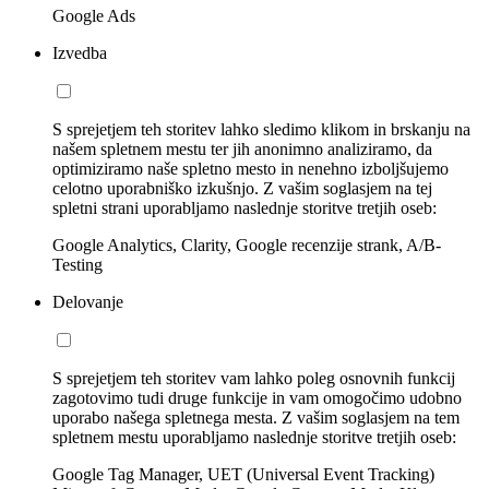
Google Ads
Izvedba
S sprejetjem teh storitev lahko sledimo klikom in brskanju na
našem spletnem mestu ter jih anonimno analiziramo, da
optimiziramo naše spletno mesto in nenehno izboljšujemo
celotno uporabniško izkušnjo. Z vašim soglasjem na tej
spletni strani uporabljamo naslednje storitve tretjih oseb:
Google Analytics, Clarity, Google recenzije strank, A/B-
Testing
Delovanje
S sprejetjem teh storitev vam lahko poleg osnovnih funkcij
zagotovimo tudi druge funkcije in vam omogočimo udobno
uporabo našega spletnega mesta. Z vašim soglasjem na tem
spletnem mestu uporabljamo naslednje storitve tretjih oseb:
Google Tag Manager, UET (Universal Event Tracking)