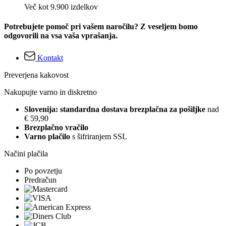
Več kot 9.900 izdelkov
Potrebujete pomoč pri vašem naročilu? Z veseljem bomo
odgovorili na vsa vaša vprašanja.
Kontakt
Preverjena kakovost
Nakupujte varno in diskretno
Slovenija: standardna dostava brezplačna za pošiljke
nad
€ 59,90
Brezplačno vračilo
Varno plačilo
s šifriranjem SSL
Načini plačila
Po povzetju
Predračun