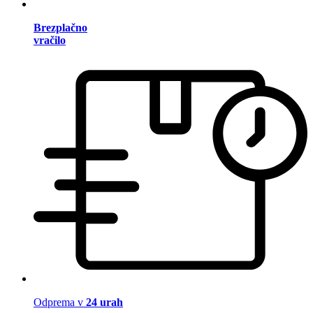
Brezplačno
vračilo
Odprema v
24 urah