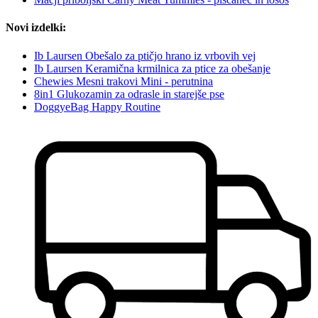
Novi izdelki:
Ib Laursen Obešalo za ptičjo hrano iz vrbovih vej
Ib Laursen Keramična krmilnica za ptice za obešanje
Chewies Mesni trakovi Mini - perutnina
8in1 Glukozamin za odrasle in starejše pse
DoggyeBag Happy Routine