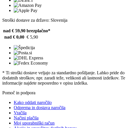
Stroški dostave za državo: Slovenija
nad € 59,90
brezplačno*
nad € 0,00
€ 5,90
* Ti stroški dostave veljajo za standardno pošiljanje. Lahko pride do
dodatnih stroškov, npr. zaradi teže, velikosti ali lastnosti izdelkov. Te
informacije najdete neposredno v opisu izdelka.
Pomoč in podpora
Kako oddati naročilo
Odprema in dostava naročila
Vračila
Načini plačila
Moj uporabniški račun