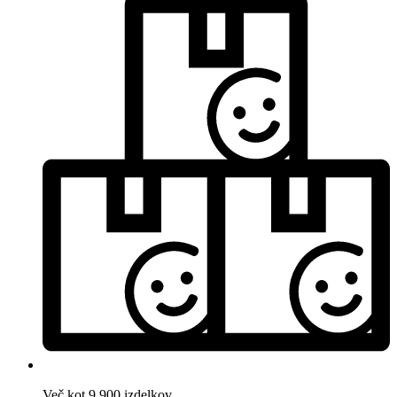
Več kot 9.900 izdelkov