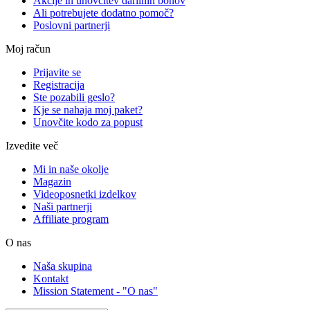
Akcije in unovčitev darilnih bonov
Ali potrebujete dodatno pomoč?
Poslovni partnerji
Moj račun
Prijavite se
Registracija
Ste pozabili geslo?
Kje se nahaja moj paket?
Unovčite kodo za popust
Izvedite več
Mi in naše okolje
Magazin
Videoposnetki izdelkov
Naši partnerji
Affiliate program
O nas
Naša skupina
Kontakt
Mission Statement - "O nas"