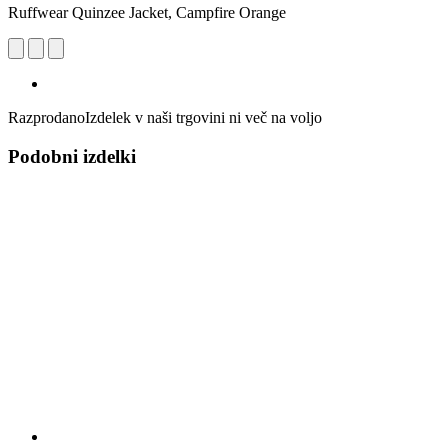
Ruffwear Quinzee Jacket, Campfire Orange
Razprodano
Izdelek v naši trgovini ni več na voljo
Podobni izdelki