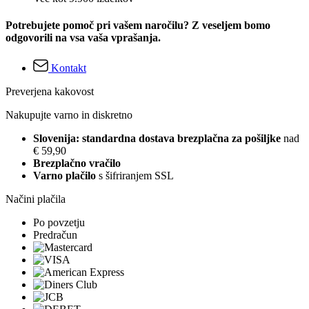
Potrebujete pomoč pri vašem naročilu? Z veseljem bomo
odgovorili na vsa vaša vprašanja.
Kontakt
Preverjena kakovost
Nakupujte varno in diskretno
Slovenija: standardna dostava brezplačna za pošiljke
nad
€ 59,90
Brezplačno vračilo
Varno plačilo
s šifriranjem SSL
Načini plačila
Po povzetju
Predračun