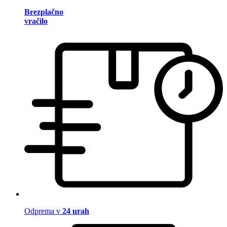
Brezplačno
vračilo
Odprema v
24 urah