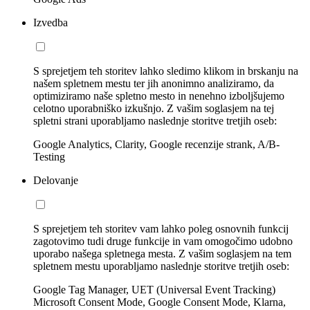
Izvedba
S sprejetjem teh storitev lahko sledimo klikom in brskanju na
našem spletnem mestu ter jih anonimno analiziramo, da
optimiziramo naše spletno mesto in nenehno izboljšujemo
celotno uporabniško izkušnjo. Z vašim soglasjem na tej
spletni strani uporabljamo naslednje storitve tretjih oseb:
Google Analytics, Clarity, Google recenzije strank, A/B-
Testing
Delovanje
S sprejetjem teh storitev vam lahko poleg osnovnih funkcij
zagotovimo tudi druge funkcije in vam omogočimo udobno
uporabo našega spletnega mesta. Z vašim soglasjem na tem
spletnem mestu uporabljamo naslednje storitve tretjih oseb:
Google Tag Manager, UET (Universal Event Tracking)
Microsoft Consent Mode, Google Consent Mode, Klarna,