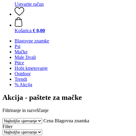
Ustvarite račun
Košarica
€ 0,00
Blagovne znamke
Psi
Mačke
Male živali
Ptice
Hobi kmetovanje
Outdoor
Trendi
% Akcija
Akcija - paštete za mačke
Filtriranje in razvrščanje
Cena
Blagovna znamka
Filter