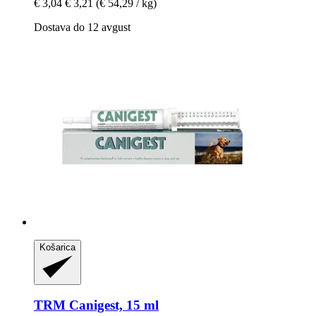
€ 3,04
€ 3,21
(€ 54,29 / kg)
Dostava do 12 avgust
Košarica
TRM
Canigest, 15 ml