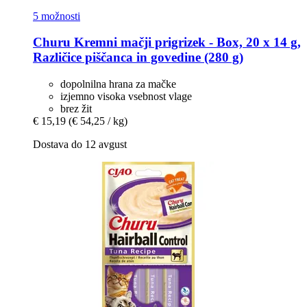
5 možnosti
Churu
Kremni mačji prigrizek -​ Box, 20 x 14 g,
Različice piščanca in govedine (280 g)
dopolnilna hrana za mačke
izjemno visoka vsebnost vlage
brez žit
€ 15,19
(€ 54,25 / kg)
Dostava do 12 avgust