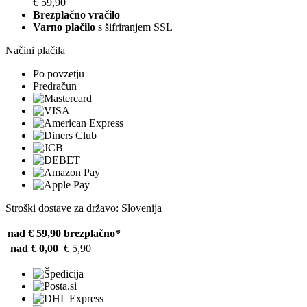
€ 59,90
Brezplačno vračilo
Varno plačilo
s šifriranjem SSL
Načini plačila
Po povzetju
Predračun
Stroški dostave za državo: Slovenija
nad € 59,90
brezplačno*
nad € 0,00
€ 5,90