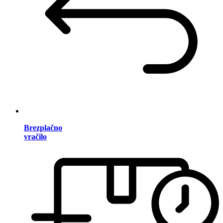
Brezplačno
vračilo