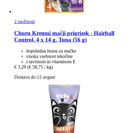
2 možnosti
Churu
Kremni mačji prigrizek -​ Hairball
Control, 4 x 14 g, Tuna (56 g)
dopolnilna hrana za mačke
visoka vsebnost tekočine
s tavrinom in vitaminom E
€ 3,29
(€ 58,75 / kg)
Dostava do 12 avgust