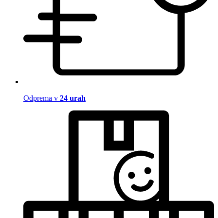
Odprema v
24 urah