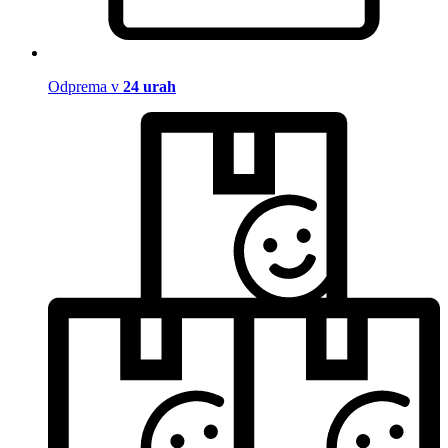
Odprema v
24 urah