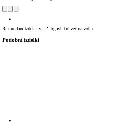
Razprodano
Izdelek v naši trgovini ni več na voljo
Podobni izdelki