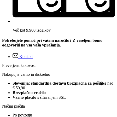
Več kot 9.900 izdelkov
Potrebujete pomoč pri vašem naročilu? Z veseljem bomo
odgovorili na vsa vaša vprašanja.
Kontakt
Preverjena kakovost
Nakupujte varno in diskretno
Slovenija: standardna dostava brezplačna za pošiljke
nad
€ 59,90
Brezplačno vračilo
Varno plačilo
s šifriranjem SSL
Načini plačila
Po povzetju