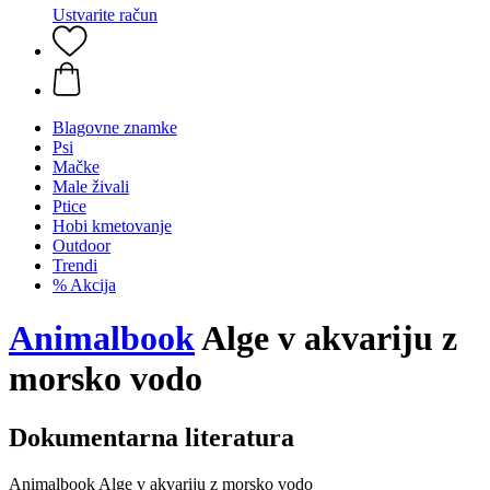
Ustvarite račun
Blagovne znamke
Psi
Mačke
Male živali
Ptice
Hobi kmetovanje
Outdoor
Trendi
% Akcija
Animalbook
Alge v akvariju z
morsko vodo
Dokumentarna literatura
Animalbook Alge v akvariju z morsko vodo