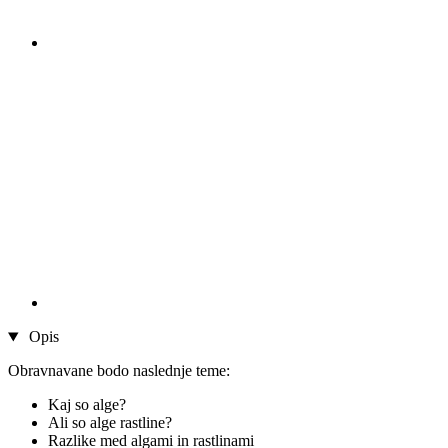
Opis
Obravnavane bodo naslednje teme:
Kaj so alge?
Ali so alge rastline?
Razlike med algami in rastlinami