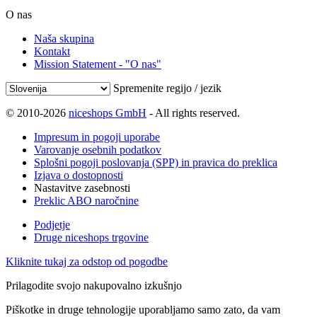
O nas
Naša skupina
Kontakt
Mission Statement - "O nas"
Spremenite regijo / jezik
© 2010-2026
niceshops GmbH
- All rights reserved.
Impresum in pogoji uporabe
Varovanje osebnih podatkov
Splošni pogoji poslovanja (SPP) in pravica do preklica
Izjava o dostopnosti
Nastavitve zasebnosti
Preklic ABO naročnine
Podjetje
Druge niceshops trgovine
Kliknite tukaj za odstop od pogodbe
Prilagodite svojo nakupovalno izkušnjo
Piškotke in druge tehnologije uporabljamo samo zato, da vam