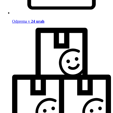
Odprema v
24 urah