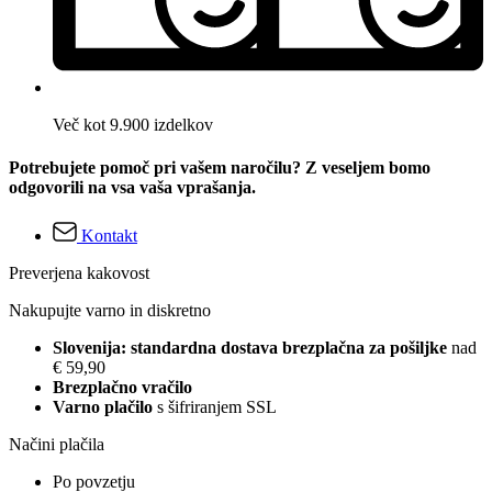
Več kot 9.900 izdelkov
Potrebujete pomoč pri vašem naročilu? Z veseljem bomo
odgovorili na vsa vaša vprašanja.
Kontakt
Preverjena kakovost
Nakupujte varno in diskretno
Slovenija: standardna dostava brezplačna za pošiljke
nad
€ 59,90
Brezplačno vračilo
Varno plačilo
s šifriranjem SSL
Načini plačila
Po povzetju