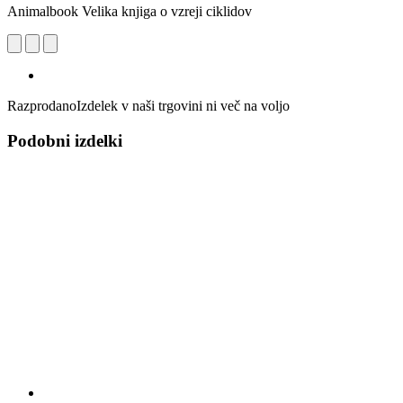
Animalbook Velika knjiga o vzreji ciklidov
Razprodano
Izdelek v naši trgovini ni več na voljo
Podobni izdelki