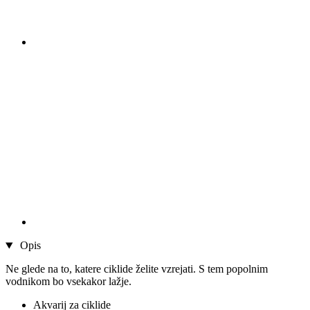
Opis
Ne glede na to, katere ciklide želite vzrejati. S tem popolnim
vodnikom bo vsekakor lažje.
Akvarij za ciklide