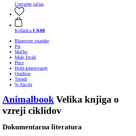
Ustvarite račun
Košarica
€ 0,00
Blagovne znamke
Psi
Mačke
Male živali
Ptice
Hobi kmetovanje
Outdoor
Trendi
% Akcija
Animalbook
Velika knjiga o
vzreji ciklidov
Dokumentarna literatura