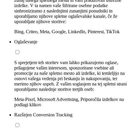
zunaj našega spletnega mesta in vam prikazovali ustrezne
izdelke. V ta namen vaše šifrirane osebne podatke
sinhroniziramo z naslednjimi zunanjimi ponudniki in
uporabljamo njihove spletne oglaševalske kanale, če že
uporabljate njihove storitve:
Bing, Criteo, Meta, Google, LinkedIn, Pinterest, TikTok
Oglaševanje
S sprejetjem teh storitev vam lahko prikazujemo oglase,
prilagojene vašim interesom, sponzorirane vsebine ali
promocije za naše spletno mesto ali izdelke, ki temleljijo na
osnovi vašega vedenja pri brskanju in nakupovanju, ter
merimo njihov uspeh. Z vašim soglasjem na tej spletni strani
uporabljamo naslednje storitve tretjih oseb:
Meta-Pixel, Microsoft Advertising, Priporočila izdelkov na
podlagi klikov
Razširjen Conversion Tracking