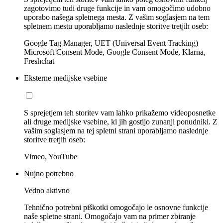
zagotovimo tudi druge funkcije in vam omogočimo udobno
uporabo našega spletnega mesta. Z vašim soglasjem na tem
spletnem mestu uporabljamo naslednje storitve tretjih oseb:
Google Tag Manager, UET (Universal Event Tracking)
Microsoft Consent Mode, Google Consent Mode, Klarna,
Freshchat
Eksterne medijske vsebine
S sprejetjem teh storitev vam lahko prikažemo videoposnetke
ali druge medijske vsebine, ki jih gostijo zunanji ponudniki. Z
vašim soglasjem na tej spletni strani uporabljamo naslednje
storitve tretjih oseb:
Vimeo, YouTube
Nujno potrebno
Vedno aktivno
Tehnično potrebni piškotki omogočajo le osnovne funkcije
naše spletne strani. Omogočajo vam na primer zbiranje