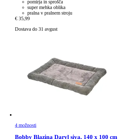
pomirja in sprošča
super mehka oblika
pralna v pralnem stroju
€ 35,99
Dostava do 31 avgust
4 možnosti
Bobby
Blazina Daryl siva, 140 x 100 cm