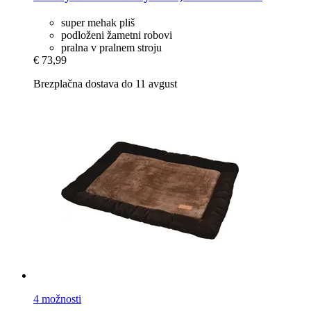
super mehak pliš
podloženi žametni robovi
pralna v pralnem stroju
€ 73,99
Brezplačna dostava do 11 avgust
4 možnosti