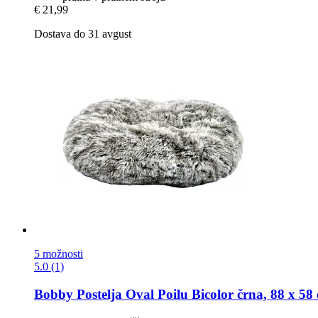
€ 21,99
Dostava do 31 avgust
5 možnosti
5.0 (1)
Bobby
Postelja Oval Poilu Bicolor črna, 88 x 58