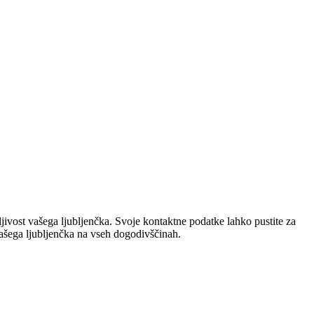
ivost vašega ljubljenčka. Svoje kontaktne podatke lahko pustite za
vašega ljubljenčka na vseh dogodivščinah.