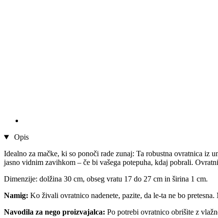
Opis
Idealno za mačke, ki so ponoči rade zunaj: Ta robustna ovratnica iz 
jasno vidnim zavihkom – če bi vašega potepuha, kdaj pobrali. Ovratnic
Dimenzije: dolžina 30 cm, obseg vratu 17 do 27 cm in širina 1 cm.
Namig:
Ko živali ovratnico nadenete, pazite, da le-ta ne bo pretesna.
Navodila za nego proizvajalca:
Po potrebi ovratnico obrišite z vlažn