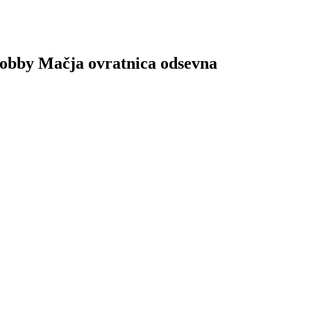
 Bobby Mačja ovratnica odsevna