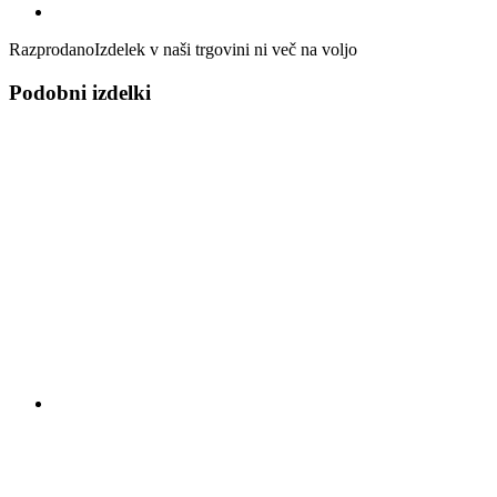
Razprodano
Izdelek v naši trgovini ni več na voljo
Podobni izdelki