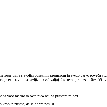
umetnega usnja s svojim odsevnim premazom in svetlo barvo poveča vidlj
a je enostavno nastavljiva in zahvaljujoč sistemu proti zadušitvi ščiti 
 Med vašo mačko in ovratnico naj bo prostora za prst.
o krpo in pustite, da se dobro posuši.