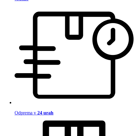
Odprema v
24 urah