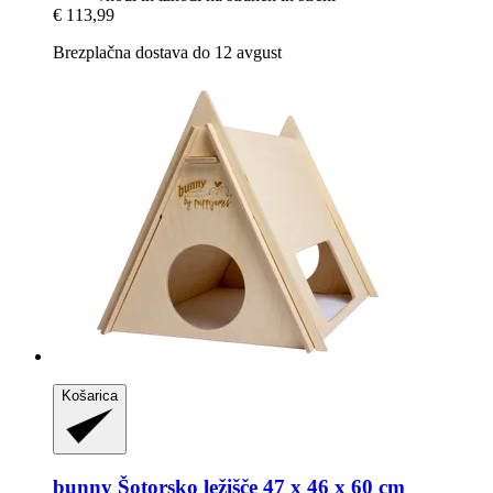
€ 113,99
Brezplačna dostava do 12 avgust
Košarica
bunny
Šotorsko ležišče 47 x 46 x 60 cm