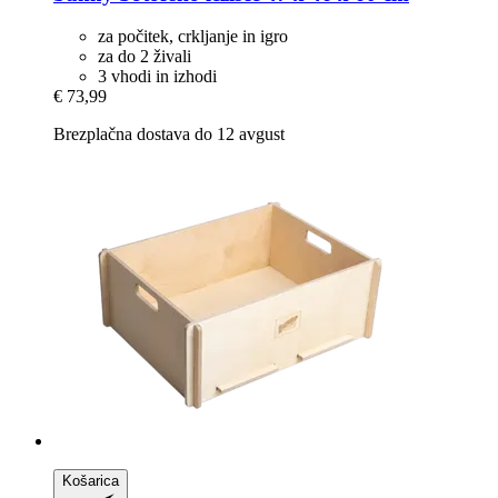
za počitek, crkljanje in igro
za do 2 živali
3 vhodi in izhodi
€ 73,99
Brezplačna dostava do 12 avgust
Košarica