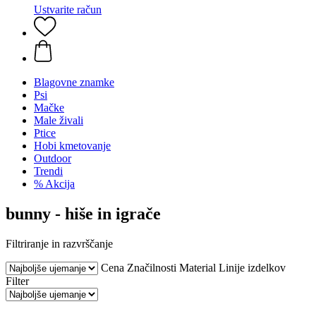
Ustvarite račun
Blagovne znamke
Psi
Mačke
Male živali
Ptice
Hobi kmetovanje
Outdoor
Trendi
% Akcija
bunny - hiše in igrače
Filtriranje in razvrščanje
Cena
Značilnosti
Material
Linije izdelkov
Filter