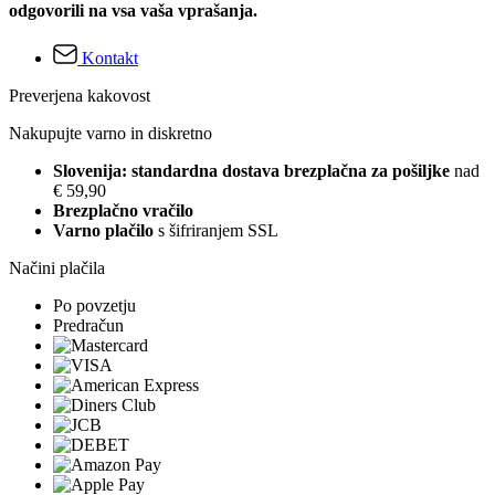
odgovorili na vsa vaša vprašanja.
Kontakt
Preverjena kakovost
Nakupujte varno in diskretno
Slovenija: standardna dostava brezplačna za pošiljke
nad
€ 59,90
Brezplačno vračilo
Varno plačilo
s šifriranjem SSL
Načini plačila
Po povzetju
Predračun