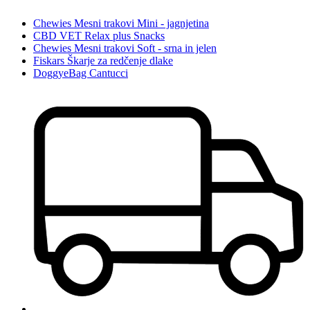
Chewies Mesni trakovi Mini - jagnjetina
CBD VET Relax plus Snacks
Chewies Mesni trakovi Soft - srna in jelen
Fiskars Škarje za redčenje dlake
DoggyeBag Cantucci