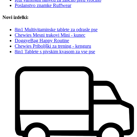
Poslanstvo znamke Ruffwear
Novi izdelki:
8in1 Multivitaminske tablete za odrasle pse
Chewies Mesni trakovi Mini - kunec
DoggyeBag Happy Routine
Chewies Priboljški za trening - kenguru
8in1 Tablete s pivskim kvasom za vse pse