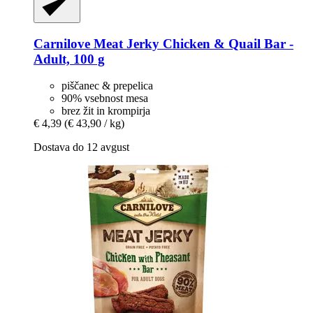
Carnilove
Meat Jerky Chicken & Quail Bar -​
Adult, 100 g
piščanec & prepelica
90% vsebnost mesa
brez žit in krompirja
€ 4,39
(€ 43,90 / kg)
Dostava do 12 avgust