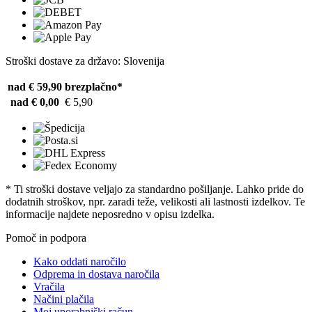
Stroški dostave za državo: Slovenija
nad € 59,90
brezplačno*
nad € 0,00
€ 5,90
* Ti stroški dostave veljajo za standardno pošiljanje. Lahko pride do
dodatnih stroškov, npr. zaradi teže, velikosti ali lastnosti izdelkov. Te
informacije najdete neposredno v opisu izdelka.
Pomoč in podpora
Kako oddati naročilo
Odprema in dostava naročila
Vračila
Načini plačila
Moj uporabniški račun