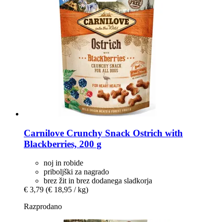
Carnilove
Crunchy Snack Ostrich with
Blackberries, 200 g
noj in robide
priboljški za nagrado
brez žit in brez dodanega sladkorja
€ 3,79
(€ 18,95 / kg)
Razprodano