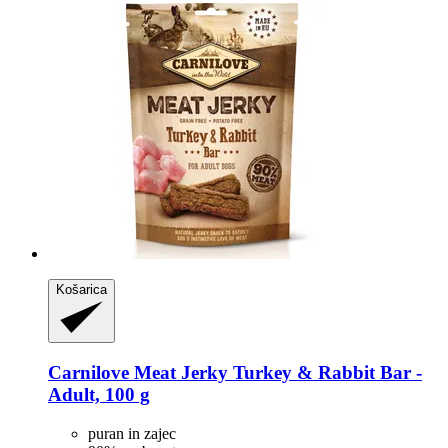
Košarica
Carnilove
Meat Jerky Turkey & Rabbit Bar -​
Adult, 100 g
puran in zajec