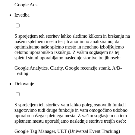
Google Ads
Izvedba
S sprejetjem teh storitev lahko sledimo klikom in brskanju na
našem spletnem mestu ter jih anonimno analiziramo, da
optimiziramo naše spletno mesto in nenehno izboljšujemo
celotno uporabniško izkušnjo. Z vašim soglasjem na tej
spletni strani uporabljamo naslednje storitve tretjih oseb:
Google Analytics, Clarity, Google recenzije strank, A/B-
Testing
Delovanje
S sprejetjem teh storitev vam lahko poleg osnovnih funkcij
zagotovimo tudi druge funkcije in vam omogočimo udobno
uporabo našega spletnega mesta. Z vašim soglasjem na tem
spletnem mestu uporabljamo naslednje storitve tretjih oseb:
Google Tag Manager, UET (Universal Event Tracking)