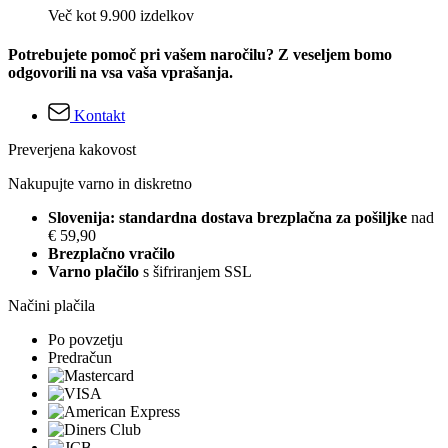
Več kot 9.900 izdelkov
Potrebujete pomoč pri vašem naročilu? Z veseljem bomo
odgovorili na vsa vaša vprašanja.
Kontakt
Preverjena kakovost
Nakupujte varno in diskretno
Slovenija: standardna dostava brezplačna za pošiljke
nad
€ 59,90
Brezplačno vračilo
Varno plačilo
s šifriranjem SSL
Načini plačila
Po povzetju
Predračun