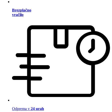
Brezplačno
vračilo
Odprema v
24 urah