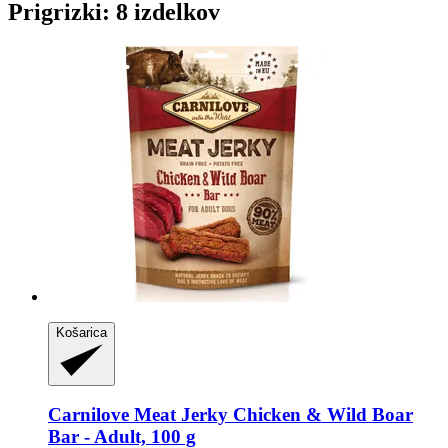
Prigrizki: 8 izdelkov
Košarica
Carnilove
Meat Jerky Chicken & Wild Boar
Bar -​ Adult, 100 g