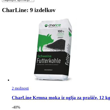
CharLine: 9 izdelkov
2 možnosti
CharLine
Krmna moka iz oglja za prašiče, 12 k
-40%