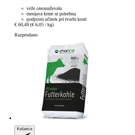
veže onesnaževala
menjava krme ni potrebna
podporni učinek pri tvorbi kosti
€ 60,49
(€ 6,05 / kg)
Razprodano
Košarica