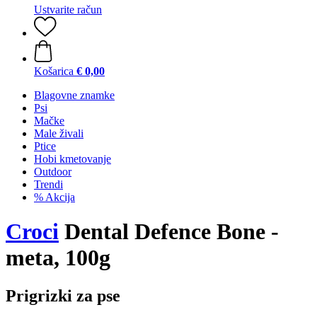
Ustvarite račun
Košarica
€ 0,00
Blagovne znamke
Psi
Mačke
Male živali
Ptice
Hobi kmetovanje
Outdoor
Trendi
% Akcija
Croci
Dental Defence Bone -
meta, 100g
Prigrizki za pse