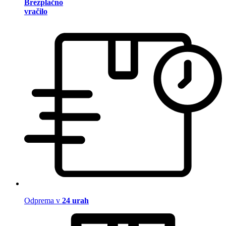
Brezplačno
vračilo
Odprema v
24 urah