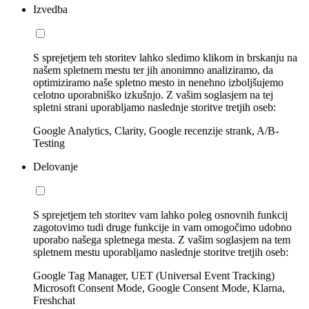
Izvedba
S sprejetjem teh storitev lahko sledimo klikom in brskanju na
našem spletnem mestu ter jih anonimno analiziramo, da
optimiziramo naše spletno mesto in nenehno izboljšujemo
celotno uporabniško izkušnjo. Z vašim soglasjem na tej
spletni strani uporabljamo naslednje storitve tretjih oseb:
Google Analytics, Clarity, Google recenzije strank, A/B-
Testing
Delovanje
S sprejetjem teh storitev vam lahko poleg osnovnih funkcij
zagotovimo tudi druge funkcije in vam omogočimo udobno
uporabo našega spletnega mesta. Z vašim soglasjem na tem
spletnem mestu uporabljamo naslednje storitve tretjih oseb:
Google Tag Manager, UET (Universal Event Tracking)
Microsoft Consent Mode, Google Consent Mode, Klarna,
Freshchat