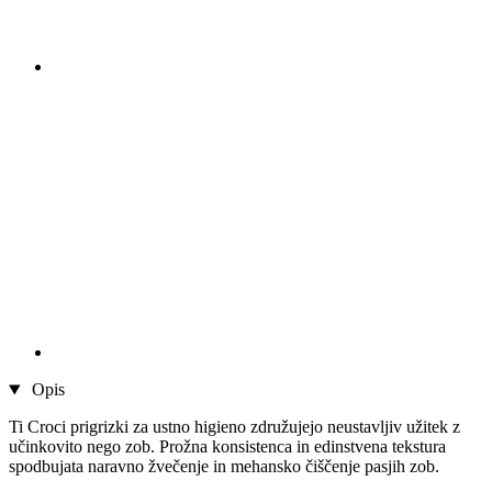
Opis
Ti Croci prigrizki za ustno higieno združujejo neustavljiv užitek z
učinkovito nego zob. Prožna konsistenca in edinstvena tekstura
spodbujata naravno žvečenje in mehansko čiščenje pasjih zob.