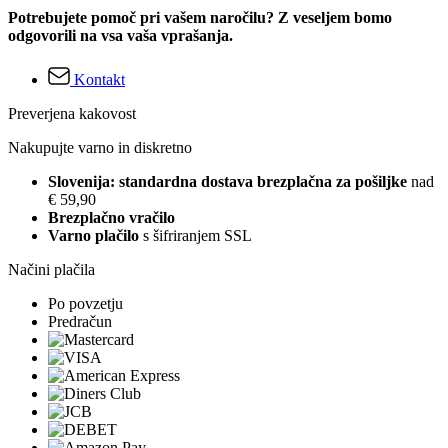
Potrebujete pomoč pri vašem naročilu? Z veseljem bomo
odgovorili na vsa vaša vprašanja.
Kontakt
Preverjena kakovost
Nakupujte varno in diskretno
Slovenija: standardna dostava brezplačna za pošiljke
nad
€ 59,90
Brezplačno vračilo
Varno plačilo
s šifriranjem SSL
Načini plačila
Po povzetju
Predračun