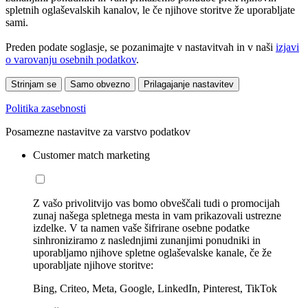
spletnih oglaševalskih kanalov, le če njihove storitve že uporabljate
sami.
Preden podate soglasje, se pozanimajte v nastavitvah in v naši
izjavi
o varovanju osebnih podatkov
.
Strinjam se
Samo obvezno
Prilagajanje nastavitev
Politika zasebnosti
Posamezne nastavitve za varstvo podatkov
Customer match marketing
Z vašo privolitvijo vas bomo obveščali tudi o promocijah
zunaj našega spletnega mesta in vam prikazovali ustrezne
izdelke. V ta namen vaše šifrirane osebne podatke
sinhroniziramo z naslednjimi zunanjimi ponudniki in
uporabljamo njihove spletne oglaševalske kanale, če že
uporabljate njihove storitve:
Bing, Criteo, Meta, Google, LinkedIn, Pinterest, TikTok