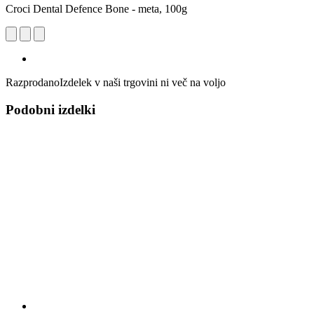
Croci Dental Defence Bone - meta, 100g
Razprodano
Izdelek v naši trgovini ni več na voljo
Podobni izdelki