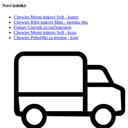
Novi izdelki:
Chewies Mesni trakovi Soft - kunec
Chewies Ribji trakovi Mini - morska riba
Fiskars Glavnik za razčesavanje
Chewies Mesni trakovi Soft - koza
Chewies Priboljški za trening - konj