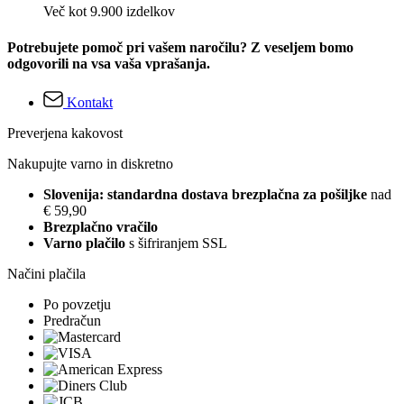
Več kot 9.900 izdelkov
Potrebujete pomoč pri vašem naročilu? Z veseljem bomo
odgovorili na vsa vaša vprašanja.
Kontakt
Preverjena kakovost
Nakupujte varno in diskretno
Slovenija: standardna dostava brezplačna za pošiljke
nad
€ 59,90
Brezplačno vračilo
Varno plačilo
s šifriranjem SSL
Načini plačila
Po povzetju
Predračun