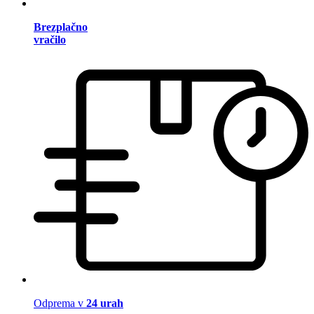
Brezplačno
vračilo
Odprema v
24 urah