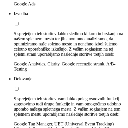
Google Ads
Izvedba
S sprejetjem teh storitev lahko sledimo klikom in brskanju na
našem spletnem mestu ter jih anonimno analiziramo, da
optimiziramo naše spletno mesto in nenehno izboljšujemo
celotno uporabniško izkušnjo. Z vašim soglasjem na tej
spletni strani uporabljamo naslednje storitve tretjih oseb:
Google Analytics, Clarity, Google recenzije strank, A/B-
Testing
Delovanje
S sprejetjem teh storitev vam lahko poleg osnovnih funkcij
zagotovimo tudi druge funkcije in vam omogočimo udobno
uporabo našega spletnega mesta. Z vašim soglasjem na tem
spletnem mestu uporabljamo naslednje storitve tretjih oseb:
Google Tag Manager, UET (Universal Event Tracking)