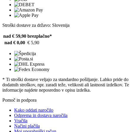
Stroški dostave za državo: Slovenija
nad € 59,90
brezplačno*
nad € 0,00
€ 5,90
* Ti stroški dostave veljajo za standardno pošiljanje. Lahko pride do
dodatnih stroškov, npr. zaradi teže, velikosti ali lastnosti izdelkov. Te
informacije najdete neposredno v opisu izdelka.
Pomoč in podpora
Kako oddati naročilo
Odprema in dostava naročila
Vračila
Načini plačila
Moj uporabniški račun