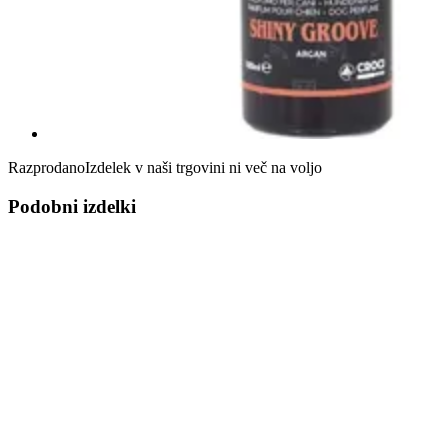
Razprodano
Izdelek v naši trgovini ni več na voljo
Podobni izdelki