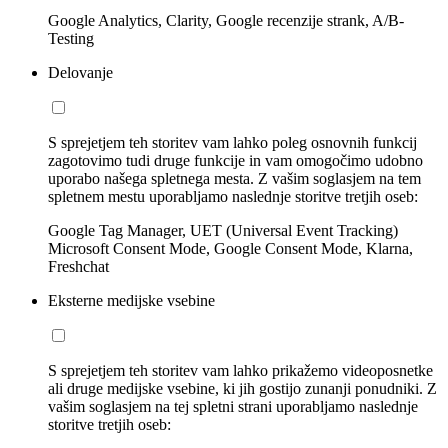
Google Analytics, Clarity, Google recenzije strank, A/B-
Testing
Delovanje
S sprejetjem teh storitev vam lahko poleg osnovnih funkcij
zagotovimo tudi druge funkcije in vam omogočimo udobno
uporabo našega spletnega mesta. Z vašim soglasjem na tem
spletnem mestu uporabljamo naslednje storitve tretjih oseb:
Google Tag Manager, UET (Universal Event Tracking)
Microsoft Consent Mode, Google Consent Mode, Klarna,
Freshchat
Eksterne medijske vsebine
S sprejetjem teh storitev vam lahko prikažemo videoposnetke
ali druge medijske vsebine, ki jih gostijo zunanji ponudniki. Z
vašim soglasjem na tej spletni strani uporabljamo naslednje
storitve tretjih oseb: