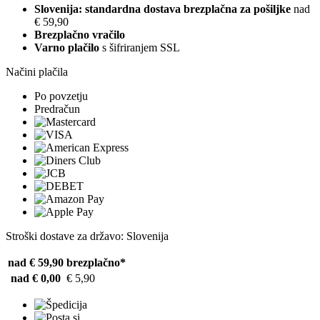
Slovenija: standardna dostava brezplačna za pošiljke
nad
€ 59,90
Brezplačno vračilo
Varno plačilo
s šifriranjem SSL
Načini plačila
Po povzetju
Predračun
Stroški dostave za državo: Slovenija
nad € 59,90
brezplačno*
nad € 0,00
€ 5,90