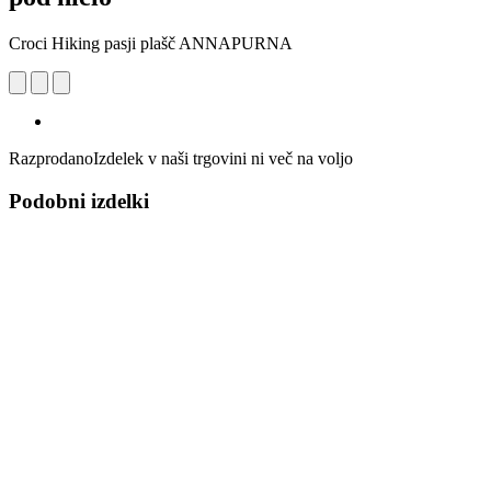
Croci Hiking pasji plašč ANNAPURNA
Razprodano
Izdelek v naši trgovini ni več na voljo
Podobni izdelki