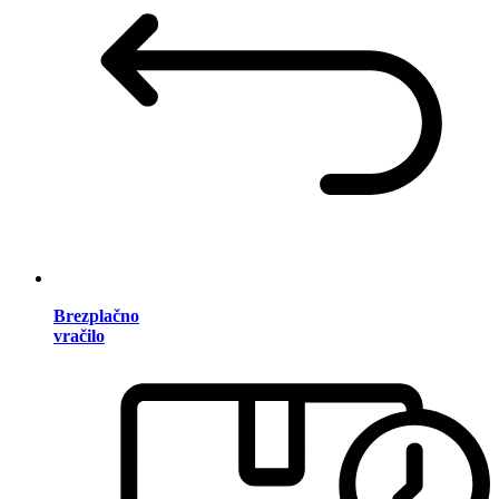
Brezplačno
vračilo