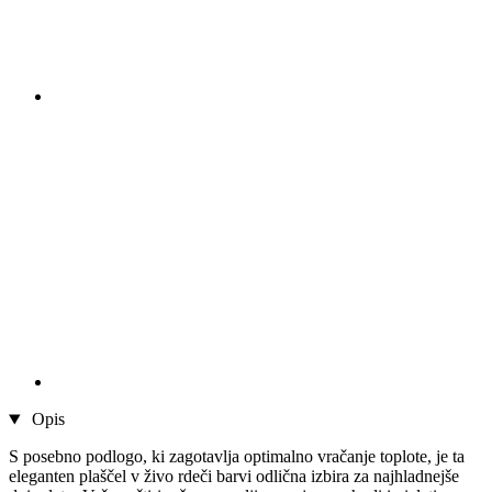
Opis
S posebno podlogo, ki zagotavlja optimalno vračanje toplote, je ta
eleganten plaščel v živo rdeči barvi odlična izbira za najhladnejše