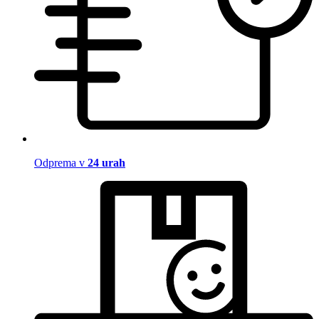
Odprema v
24 urah