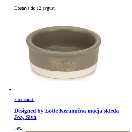
Dostava do 12 avgust
3 možnosti
Designed by Lotte
Keramična mačja skleda
Joa, Siva
-5%