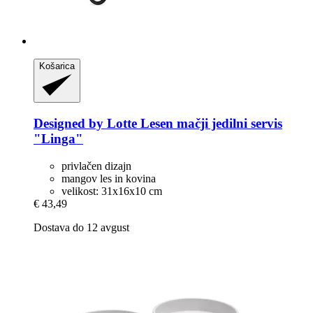
Košarica
Designed by Lotte
Lesen mačji jedilni servis
"Linga"
privlačen dizajn
mangov les in kovina
velikost: 31x16x10 cm
€ 43,49
Dostava do 12 avgust