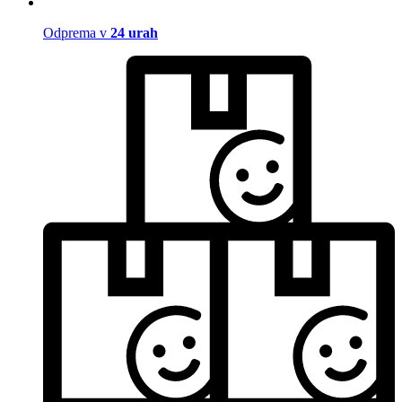
Odprema v
24 urah