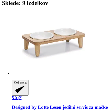
Sklede: 9 izdelkov
Košarica
5.0 (2)
Designed by Lotte
Lesen jedilni servis za mačke