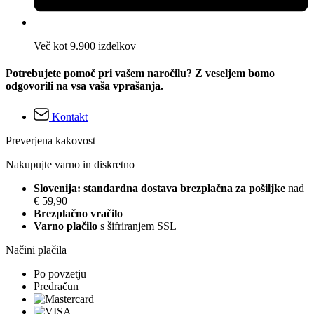
Več kot 9.900 izdelkov
Potrebujete pomoč pri vašem naročilu? Z veseljem bomo
odgovorili na vsa vaša vprašanja.
Kontakt
Preverjena kakovost
Nakupujte varno in diskretno
Slovenija: standardna dostava brezplačna za pošiljke
nad
€ 59,90
Brezplačno vračilo
Varno plačilo
s šifriranjem SSL
Načini plačila
Po povzetju
Predračun