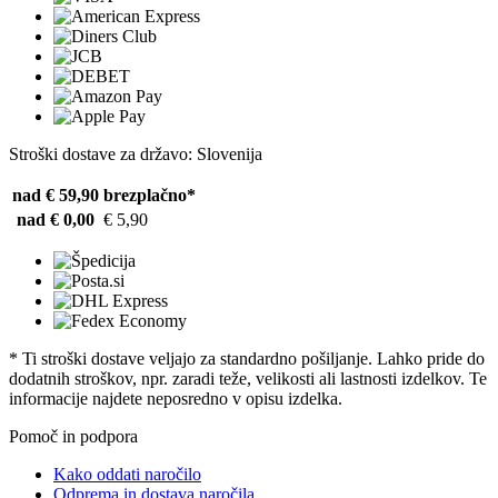
Stroški dostave za državo: Slovenija
nad € 59,90
brezplačno*
nad € 0,00
€ 5,90
* Ti stroški dostave veljajo za standardno pošiljanje. Lahko pride do
dodatnih stroškov, npr. zaradi teže, velikosti ali lastnosti izdelkov. Te
informacije najdete neposredno v opisu izdelka.
Pomoč in podpora
Kako oddati naročilo
Odprema in dostava naročila