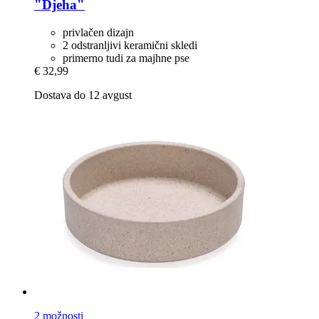
"Djeha"
privlačen dizajn
2 odstranljivi keramični skledi
primerno tudi za majhne pse
€ 32,99
Dostava do 12 avgust
2 možnosti