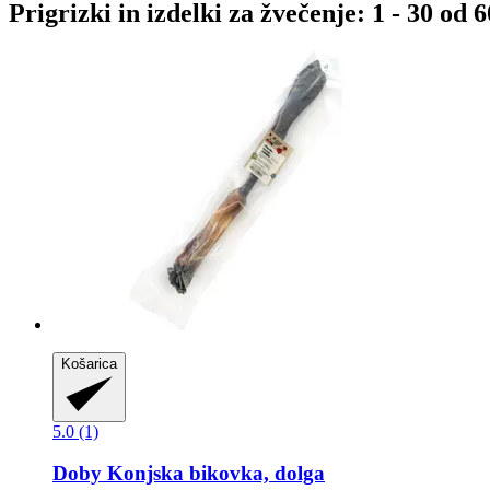
Prigrizki in izdelki za žvečenje: 1 - 30 od 
Košarica
5.0 (1)
Doby
Konjska bikovka, dolga