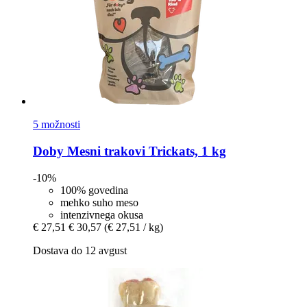
5 možnosti
Doby
Mesni trakovi Trickats, 1 kg
-10%
100% govedina
mehko suho meso
intenzivnega okusa
€ 27,51
€ 30,57
(€ 27,51 / kg)
Dostava do 12 avgust