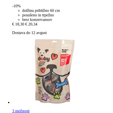
-10%
dolžina približno 60 cm
posušeno in trpežno
brez konzervansov
€ 18,30
€ 20,34
Dostava do 12 avgust
3 možnosti