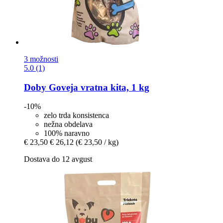
3 možnosti
5.0 (1)
Doby
Goveja vratna kita, 1 kg
-10%
zelo trda konsistenca
nežna obdelava
100% naravno
€ 23,50
€ 26,12
(€ 23,50 / kg)
Dostava do 12 avgust