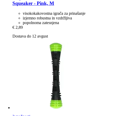
Squeaker -​ Pink, M
visokokakovostna igrača za prinašanje
izjemno robustna in vzdržljiva
popolnoma zatesnjena
€ 2,89
Dostava do 12 avgust