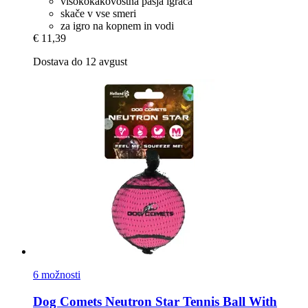
visokokakovostna pasja igrača
skače v vse smeri
za igro na kopnem in vodi
€ 11,39
Dostava do 12 avgust
6 možnosti
Dog Comets
Neutron Star Tennis Ball With