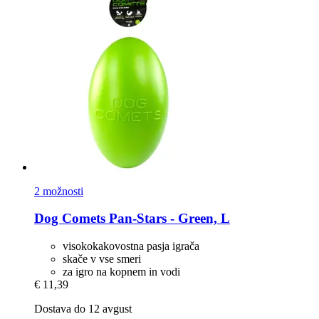
2 možnosti
Dog Comets
Pan-​Stars -​ Green, L
visokokakovostna pasja igrača
skače v vse smeri
za igro na kopnem in vodi
€ 11,39
Dostava do 12 avgust