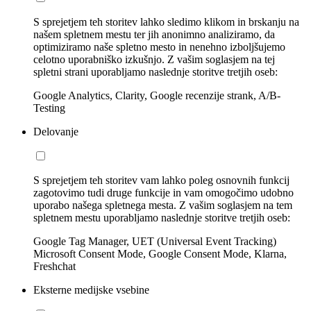
S sprejetjem teh storitev lahko sledimo klikom in brskanju na
našem spletnem mestu ter jih anonimno analiziramo, da
optimiziramo naše spletno mesto in nenehno izboljšujemo
celotno uporabniško izkušnjo. Z vašim soglasjem na tej
spletni strani uporabljamo naslednje storitve tretjih oseb:
Google Analytics, Clarity, Google recenzije strank, A/B-
Testing
Delovanje
S sprejetjem teh storitev vam lahko poleg osnovnih funkcij
zagotovimo tudi druge funkcije in vam omogočimo udobno
uporabo našega spletnega mesta. Z vašim soglasjem na tem
spletnem mestu uporabljamo naslednje storitve tretjih oseb:
Google Tag Manager, UET (Universal Event Tracking)
Microsoft Consent Mode, Google Consent Mode, Klarna,
Freshchat
Eksterne medijske vsebine