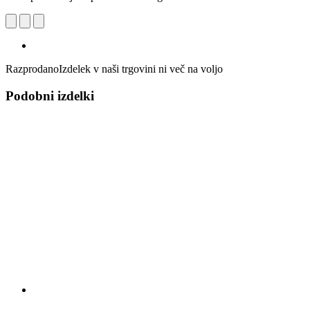
Razprodano
Izdelek v naši trgovini ni več na voljo
Podobni izdelki