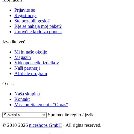
Prijavite se
Registracija
Ste pozabili geslo?
Kje se nahaja moj paket?
Unovčite kodo za popust
Izvedite več
Mi in naše okolje
Magazin
Videoposnetki izdelkov
Naši partnerji
Affiliate program
O nas
Naša skupina
Kontakt
Mission Statement - "O nas"
Spremenite regijo / jezik
© 2010-2026
niceshops GmbH
- All rights reserved.