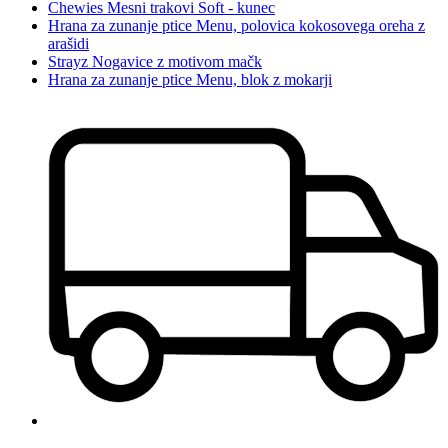
Chewies Mesni trakovi Soft - kunec
Hrana za zunanje ptice Menu, polovica kokosovega oreha z
arašidi
Strayz Nogavice z motivom mačk
Hrana za zunanje ptice Menu, blok z mokarji