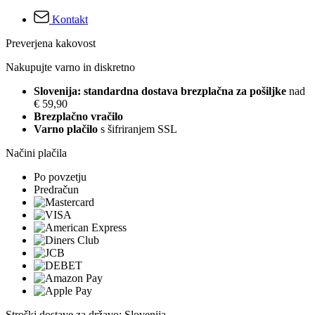
Kontakt
Preverjena kakovost
Nakupujte varno in diskretno
Slovenija: standardna dostava brezplačna za pošiljke
nad
€ 59,90
Brezplačno vračilo
Varno plačilo
s šifriranjem SSL
Načini plačila
Po povzetju
Predračun
Stroški dostave za državo: Slovenija