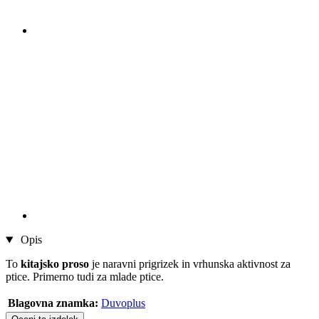
Opis
To
kitajsko proso
je naravni prigrizek in vrhunska aktivnost za
ptice. Primerno tudi za mlade ptice.
Blagovna znamka:
Duvoplus