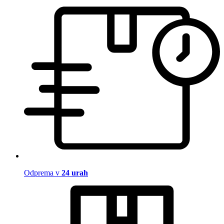
Odprema v
24 urah