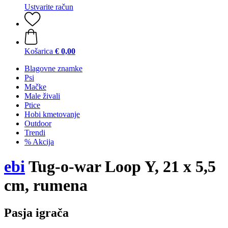
Ustvarite račun
Košarica
€ 0,00
Blagovne znamke
Psi
Mačke
Male živali
Ptice
Hobi kmetovanje
Outdoor
Trendi
% Akcija
ebi
Tug-o-war Loop Y, 21 x 5,5
cm, rumena
Pasja igrača