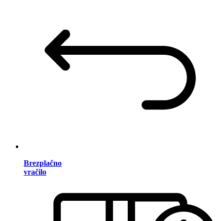
Brezplačno
vračilo