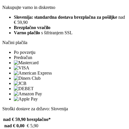
Nakupujte varno in diskretno
Slovenija: standardna dostava brezplačna za pošiljke
nad
€ 59,90
Brezplačno vračilo
Varno plačilo
s šifriranjem SSL
Načini plačila
Po povzetju
Predračun
Stroški dostave za državo: Slovenija
nad € 59,90
brezplačno*
nad € 0,00
€ 5,90