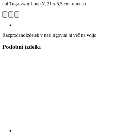
ebi Tug-o-war Loop Y, 21 x 5,5 cm, rumena
Razprodano
Izdelek v naši trgovini ni več na voljo
Podobni izdelki