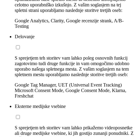
celotno uporabniško izkušnjo. Z vašim soglasjem na tej
spletni strani uporabljamo naslednje storitve tretjih oseb:
Google Analytics, Clarity, Google recenzije strank, A/B-
Testing
Delovanje
S sprejetjem teh storitev vam lahko poleg osnovnih funkcij
zagotovimo tudi druge funkcije in vam omogočimo udobno
uporabo našega spletnega mesta. Z vašim soglasjem na tem
spletnem mestu uporabljamo naslednje storitve tretjih oseb:
Google Tag Manager, UET (Universal Event Tracking)
Microsoft Consent Mode, Google Consent Mode, Klarna,
Freshchat
Eksterne medijske vsebine
S sprejetjem teh storitev vam lahko prikažemo videoposnetke
ali druge medijske vsebine, ki jih gostijo zunanji ponudniki. Z