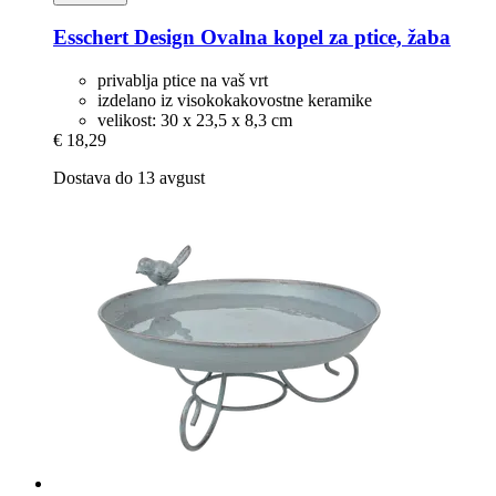
Esschert Design
Ovalna kopel za ptice, žaba
privablja ptice na vaš vrt
izdelano iz visokokakovostne keramike
velikost: 30 x 23,5 x 8,3 cm
€ 18,29
Dostava do 13 avgust