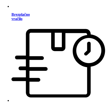
Brezplačno
vračilo