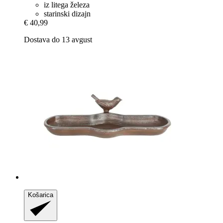
iz litega železa
starinski dizajn
€ 40,99
Dostava do 13 avgust
Košarica