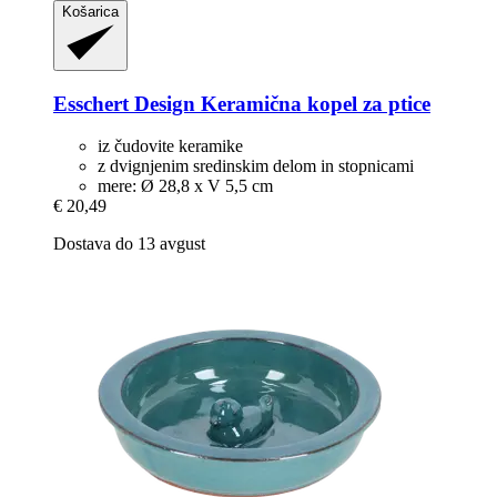
Košarica
Esschert Design
Keramična kopel za ptice
iz čudovite keramike
z dvignjenim sredinskim delom in stopnicami
mere: Ø 28,8 x V 5,5 cm
€ 20,49
Dostava do 13 avgust