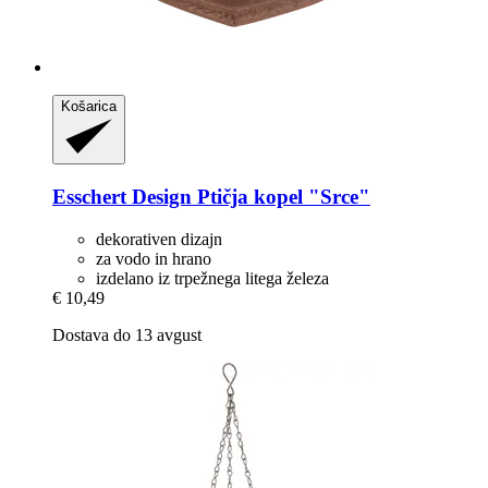
Košarica
Esschert Design
Ptičja kopel "Srce"
dekorativen dizajn
za vodo in hrano
izdelano iz trpežnega litega železa
€ 10,49
Dostava do 13 avgust