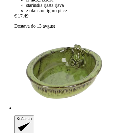
starinska rjasta rjava
z okrasno figuro ptice
€ 17,49
Dostava do 13 avgust
Košarica