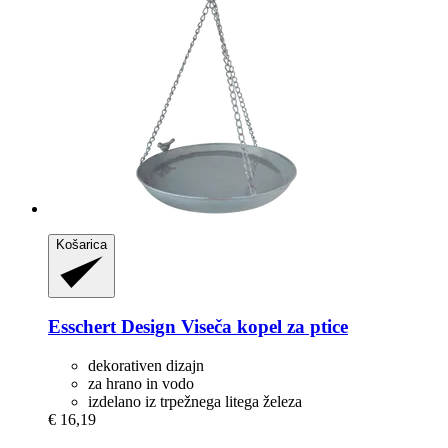
Košarica
Esschert Design
Viseča kopel za ptice
dekorativen dizajn
za hrano in vodo
izdelano iz trpežnega litega železa
€ 16,19