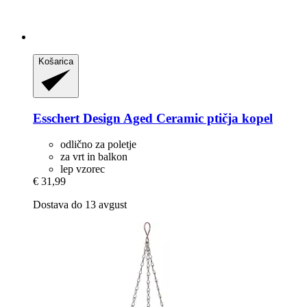
Košarica
Esschert Design
Aged Ceramic ptičja kopel
odlično za poletje
za vrt in balkon
lep vzorec
€ 31,99
Dostava do 13 avgust