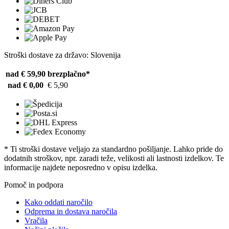
Stroški dostave za državo: Slovenija
nad € 59,90
brezplačno*
nad € 0,00
€ 5,90
* Ti stroški dostave veljajo za standardno pošiljanje. Lahko pride do
dodatnih stroškov, npr. zaradi teže, velikosti ali lastnosti izdelkov. Te
informacije najdete neposredno v opisu izdelka.
Pomoč in podpora
Kako oddati naročilo
Odprema in dostava naročila
Vračila