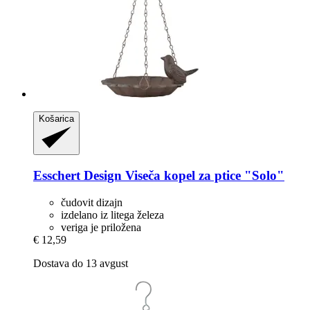
Košarica
Esschert Design
Viseča kopel za ptice "Solo"
čudovit dizajn
izdelano iz litega železa
veriga je priložena
€ 12,59
Dostava do 13 avgust