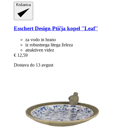
Košarica
Esschert Design
Ptičja kopel ''Leaf''
za vodo in hrano
iz robustnega litega železa
atraktiven videz
€ 12,59
Dostava do 13 avgust