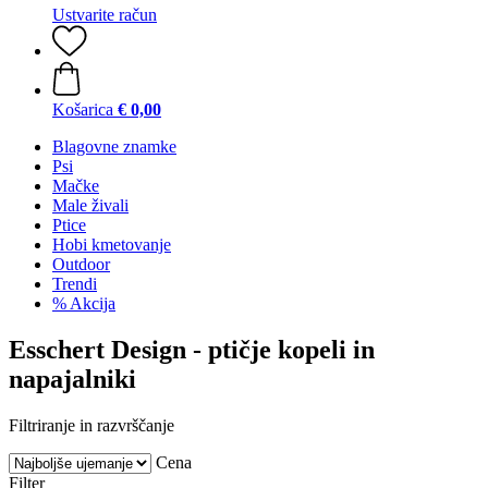
Ustvarite račun
Košarica
€ 0,00
Blagovne znamke
Psi
Mačke
Male živali
Ptice
Hobi kmetovanje
Outdoor
Trendi
% Akcija
Esschert Design - ptičje kopeli in
napajalniki
Filtriranje in razvrščanje
Cena
Filter