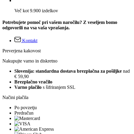
Več kot 9.900 izdelkov
Potrebujete pomoč pri vašem naročilu? Z veseljem bomo
odgovorili na vsa vaša vprašanja.
Kontakt
Preverjena kakovost
Nakupujte varno in diskretno
Slovenija: standardna dostava brezplačna za pošiljke
nad
€ 59,90
Brezplačno vračilo
Varno plačilo
s šifriranjem SSL
Načini plačila
Po povzetju
Predračun