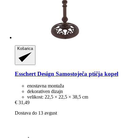
Košarica
Esschert Design
Samostoječa ptičja kopel
enostavna montaža
dekorativen dizajn
velikost: 22,5 × 22,5 × 38,5 cm
€ 31,49
Dostava do 13 avgust