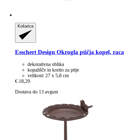
Košarica
Esschert Design
Okrogla ptičja kopel, raca
dekorativna oblika
kopališče in korito za pitje
velikost: 27 x 5,8 cm
€ 18,29
Dostava do 13 avgust