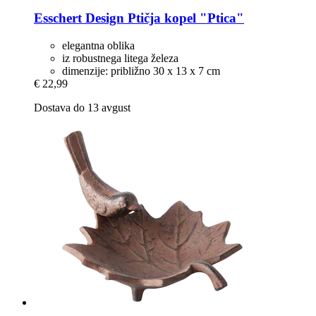
Esschert Design
Ptičja kopel "Ptica"
elegantna oblika
iz robustnega litega železa
dimenzije: približno 30 x 13 x 7 cm
€ 22,99
Dostava do 13 avgust