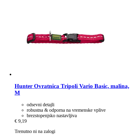
Hunter
Ovratnica Tripoli Vario Basic, malina,
M
odsevni detajli
robustna & odporna na vremenske vplive
brezstopenjsko nastavljiva
€ 9,19
Trenutno ni na zalogi