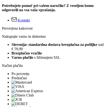
Potrebujete pomoč pri vašem naročilu? Z veseljem bomo
odgovorili na vsa vaša vprašanja.
Kontakt
Preverjena kakovost
Nakupujte varno in diskretno
Slovenija: standardna dostava brezplačna za pošiljke
nad
€ 59,90
Brezplačno vračilo
Varno plačilo
s šifriranjem SSL
Načini plačila
Po povzetju
Predračun