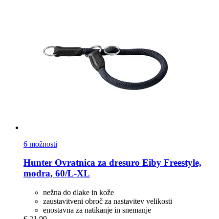
6 možnosti
Hunter
Ovratnica za dresuro Eiby Freestyle,
modra, 60/L-​XL
nežna do dlake in kože
zaustavitveni obroč za nastavitev velikosti
enostavna za natikanje in snemanje
€ 21,99