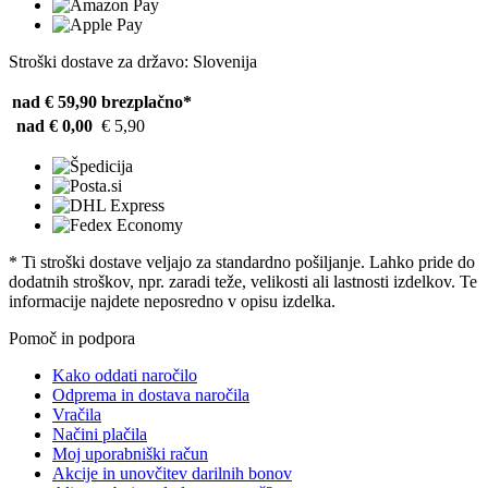
Stroški dostave za državo: Slovenija
nad € 59,90
brezplačno*
nad € 0,00
€ 5,90
* Ti stroški dostave veljajo za standardno pošiljanje. Lahko pride do
dodatnih stroškov, npr. zaradi teže, velikosti ali lastnosti izdelkov. Te
informacije najdete neposredno v opisu izdelka.
Pomoč in podpora
Kako oddati naročilo
Odprema in dostava naročila
Vračila
Načini plačila
Moj uporabniški račun
Akcije in unovčitev darilnih bonov