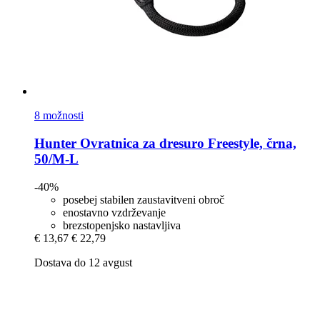
8 možnosti
Hunter
Ovratnica za dresuro Freestyle, črna,
50/M-​L
-40%
posebej stabilen zaustavitveni obroč
enostavno vzdrževanje
brezstopenjsko nastavljiva
€ 13,67
€ 22,79
Dostava do 12 avgust