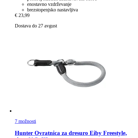
enostavno vzdrževanje
brezstopenjsko nastavljiva
€ 23,99
Dostava do 27 avgust
7 možnosti
Hunter
Ovratnica za dresuro Eiby Freestyle,