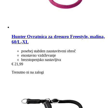
Hunter
Ovratnica za dresuro Freestyle, malina,
60/L-​XL
posebej stabilen zaustavitveni obroč
enostavno vzdrževanje
brezstopenjsko nastavljiva
€ 21,99
Trenutno ni na zalogi