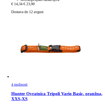
€ 14,34
€ 23,90
Dostava do 12 avgust
4 možnosti
Hunter
Ovratnica Tripoli Vario Basic, oranžna,
XXS-​XS