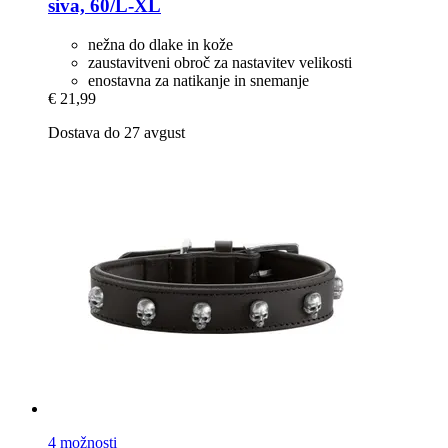
siva, 60/L-​XL
nežna do dlake in kože
zaustavitveni obroč za nastavitev velikosti
enostavna za natikanje in snemanje
€ 21,99
Dostava do 27 avgust
4 možnosti