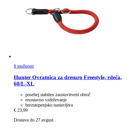
8 možnosti
Hunter
Ovratnica za dresuro Freestyle, rdeča,
60/L-​XL
posebej stabilen zaustavitveni obroč
enostavno vzdrževanje
brezstopenjsko nastavljiva
€ 23,99
Dostava do 27 avgust