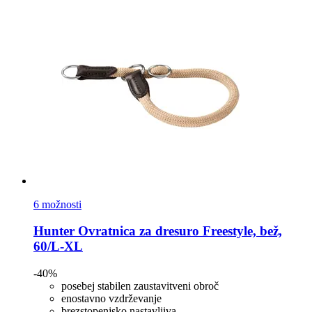
6 možnosti
Hunter
Ovratnica za dresuro Freestyle, bež,
60/L-​XL
-40%
posebej stabilen zaustavitveni obroč
enostavno vzdrževanje
brezstopenjsko nastavljiva