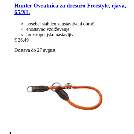
Hunter
Ovratnica za dresuro Freestyle, rjava,
65/XL
posebej stabilen zaustavitveni obroč
enostavno vzdrževanje
brezstopenjsko nastavljiva
€ 26,49
Dostava do 27 avgust