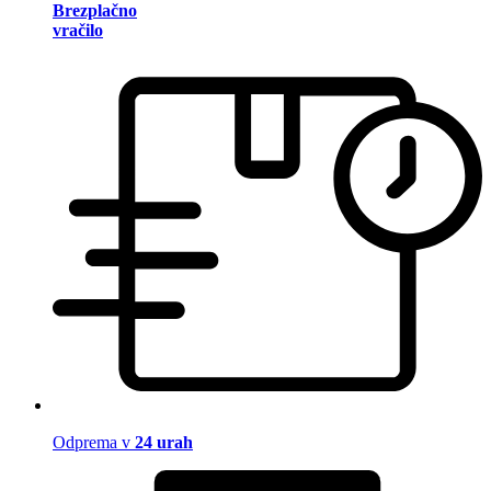
Brezplačno
vračilo
Odprema v
24 urah