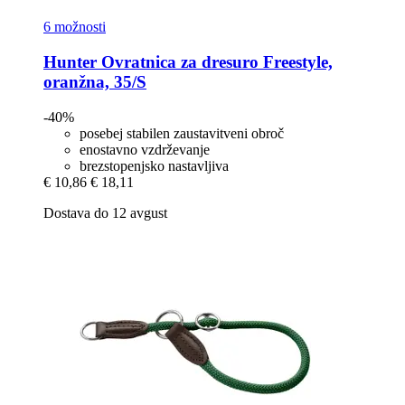
6 možnosti
Hunter
Ovratnica za dresuro Freestyle,
oranžna, 35/S
-40%
posebej stabilen zaustavitveni obroč
enostavno vzdrževanje
brezstopenjsko nastavljiva
€ 10,86
€ 18,11
Dostava do 12 avgust