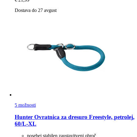
Dostava do 27 avgust
5 možnosti
Hunter
Ovratnica za dresuro Freestyle, petrolej,
60/L-​XL
posebej stabilen zaustavitveni obroč