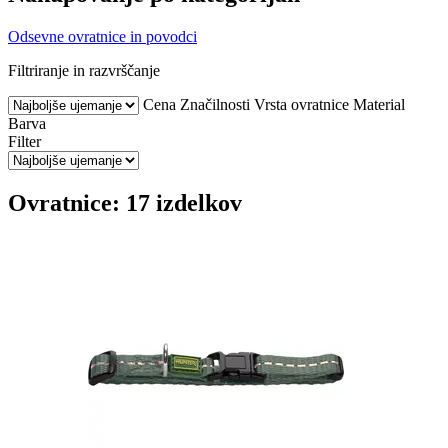
Odsevne ovratnice in povodci
Filtriranje in razvrščanje
Cena
Značilnosti
Vrsta ovratnice
Material
Barva
Filter
Ovratnice: 17 izdelkov