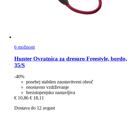
6 možnosti
Hunter
Ovratnica za dresuro Freestyle, bordo,
35/S
-40%
posebej stabilen zaustavitveni obroč
enostavno vzdrževanje
brezstopenjsko nastavljiva
€ 10,86
€ 18,11
Dostava do 12 avgust