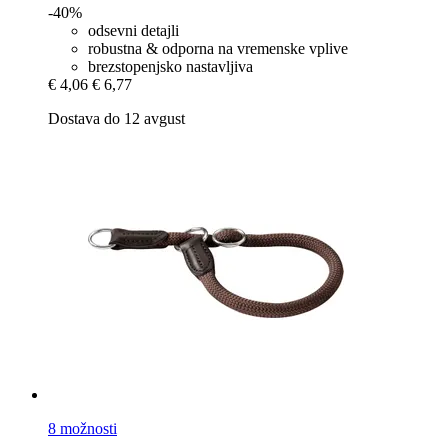
-40%
odsevni detajli
robustna & odporna na vremenske vplive
brezstopenjsko nastavljiva
€ 4,06
€ 6,77
Dostava do 12 avgust
8 možnosti