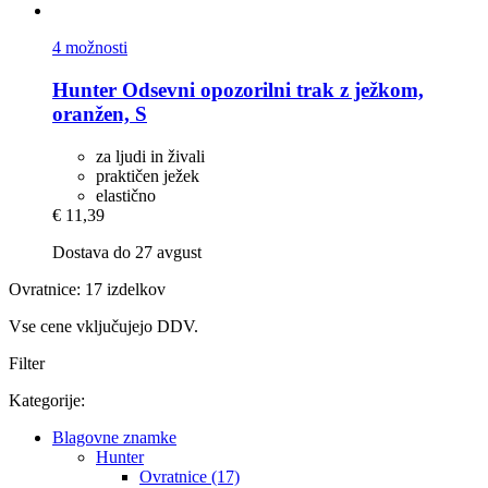
4 možnosti
Hunter
Odsevni opozorilni trak z ježkom,
oranžen, S
za ljudi in živali
praktičen ježek
elastično
€ 11,39
Dostava do 27 avgust
Ovratnice: 17 izdelkov
Vse cene vključujejo DDV.
Filter
Kategorije:
Blagovne znamke
Hunter
Ovratnice (17)