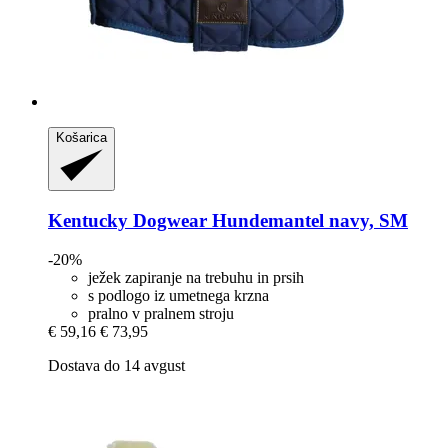
Košarica
Kentucky Dogwear
Hundemantel navy, SM
-20%
ježek zapiranje na trebuhu in prsih
s podlogo iz umetnega krzna
pralno v pralnem stroju
€ 59,16
€ 73,95
Dostava do 14 avgust