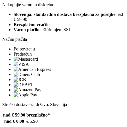
Nakupujte varno in diskretno
Slovenija: standardna dostava brezplačna za pošiljke
nad
€ 59,90
Brezplačno vračilo
Varno plačilo
s šifriranjem SSL
Načini plačila
Po povzetju
Predračun
Stroški dostave za državo: Slovenija
nad € 59,90
brezplačno*
nad € 0,00
€ 5,90