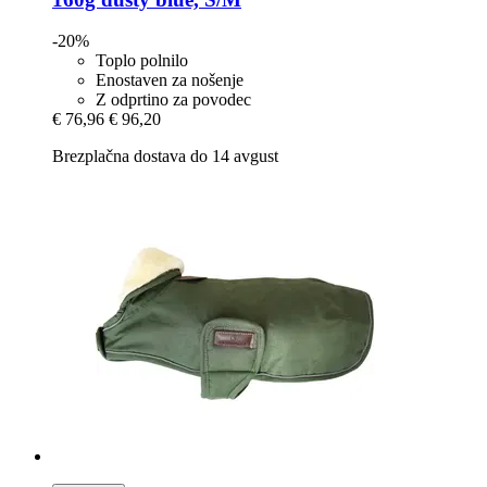
-20%
Toplo polnilo
Enostaven za nošenje
Z odprtino za povodec
€ 76,96
€ 96,20
Brezplačna dostava do 14 avgust