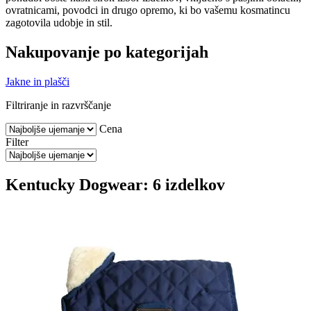
ovratnicami, povodci in drugo opremo, ki bo vašemu kosmatincu
zagotovila udobje in stil.
Nakupovanje po kategorijah
Jakne in plašči
Filtriranje in razvrščanje
Cena
Filter
Kentucky Dogwear: 6 izdelkov