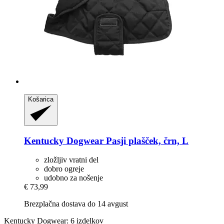
Košarica
Kentucky Dogwear
Pasji plašček, črn, L
zložljiv vratni del
dobro ogreje
udobno za nošenje
€ 73,99
Brezplačna dostava do 14 avgust
Kentucky Dogwear: 6 izdelkov