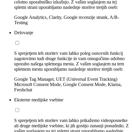
celotno uporabniško izkušnjo. Z vašim soglasjem na tej
spletni strani uporabljamo naslednje storitve tretjih oseb:
Google Analytics, Clarity, Google recenzije strank, A/B-
Testing
Delovanje
S sprejetjem teh storitev vam lahko poleg osnovnih funkcij
zagotovimo tudi druge funkcije in vam omogočimo udobno
uporabo našega spletnega mesta. Z vašim soglasjem na tem
spletnem mestu uporabljamo naslednje storitve tretjih oseb:
Google Tag Manager, UET (Universal Event Tracking)
Microsoft Consent Mode, Google Consent Mode, Klarna,
Freshchat
Eksterne medijske vsebine
S sprejetjem teh storitev vam lahko prikažemo videoposnetke
ali druge medijske vsebine, ki jih gostijo zunanji ponudniki. Z
vašim soglasjem na tej spletni strani uporabljamo naslednje