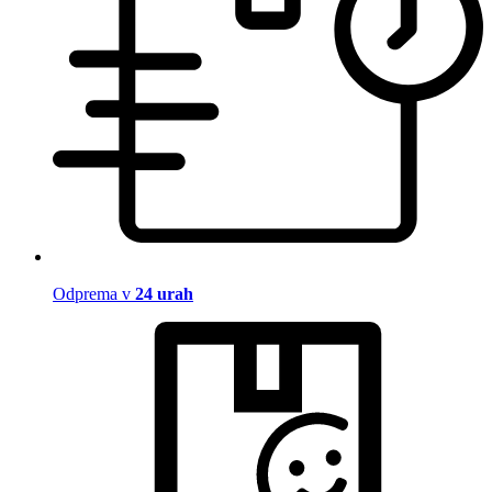
Odprema v
24 urah