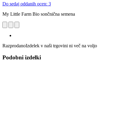
Do sedaj oddanih ocen: 3
My Little Farm Bio sončnična semena
Razprodano
Izdelek v naši trgovini ni več na voljo
Podobni izdelki