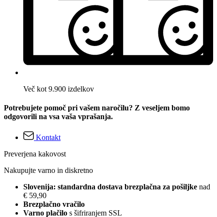
Več kot 9.900 izdelkov
Potrebujete pomoč pri vašem naročilu? Z veseljem bomo
odgovorili na vsa vaša vprašanja.
Kontakt
Preverjena kakovost
Nakupujte varno in diskretno
Slovenija: standardna dostava brezplačna za pošiljke
nad
€ 59,90
Brezplačno vračilo
Varno plačilo
s šifriranjem SSL