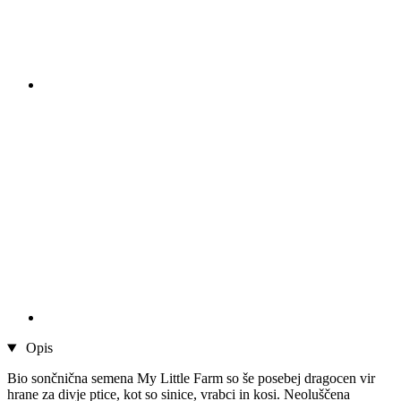
Opis
Bio sončnična semena My Little Farm so še posebej dragocen vir
hrane za divje ptice, kot so sinice, vrabci in kosi. Neoluščena