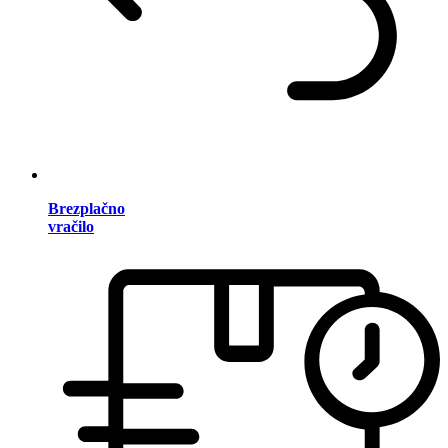
Brezplačno
vračilo