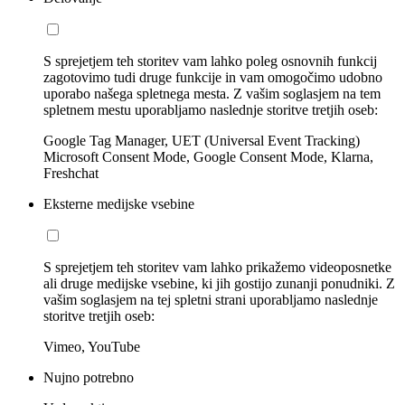
S sprejetjem teh storitev vam lahko poleg osnovnih funkcij
zagotovimo tudi druge funkcije in vam omogočimo udobno
uporabo našega spletnega mesta. Z vašim soglasjem na tem
spletnem mestu uporabljamo naslednje storitve tretjih oseb:
Google Tag Manager, UET (Universal Event Tracking)
Microsoft Consent Mode, Google Consent Mode, Klarna,
Freshchat
Eksterne medijske vsebine
S sprejetjem teh storitev vam lahko prikažemo videoposnetke
ali druge medijske vsebine, ki jih gostijo zunanji ponudniki. Z
vašim soglasjem na tej spletni strani uporabljamo naslednje
storitve tretjih oseb:
Vimeo, YouTube
Nujno potrebno