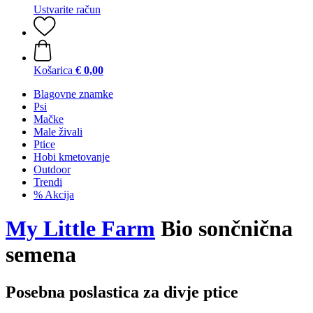
Ustvarite račun
Košarica
€ 0,00
Blagovne znamke
Psi
Mačke
Male živali
Ptice
Hobi kmetovanje
Outdoor
Trendi
% Akcija
My Little Farm
Bio sončnična
semena
Posebna poslastica za divje ptice