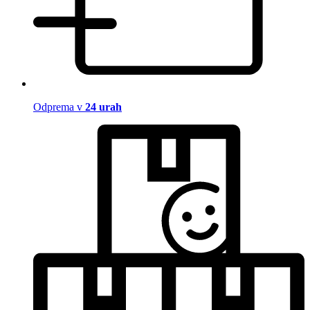
Odprema v
24 urah