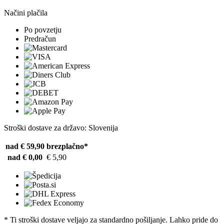
Načini plačila
Po povzetju
Predračun
Stroški dostave za državo: Slovenija
nad € 59,90
brezplačno*
nad € 0,00
€ 5,90
* Ti stroški dostave veljajo za standardno pošiljanje. Lahko pride do