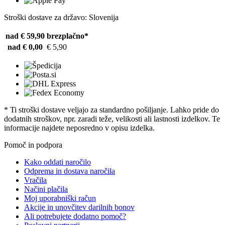
Stroški dostave za državo: Slovenija
nad € 59,90
brezplačno*
nad € 0,00
€ 5,90
* Ti stroški dostave veljajo za standardno pošiljanje. Lahko pride do
dodatnih stroškov, npr. zaradi teže, velikosti ali lastnosti izdelkov. Te
informacije najdete neposredno v opisu izdelka.
Pomoč in podpora
Kako oddati naročilo
Odprema in dostava naročila
Vračila
Načini plačila
Moj uporabniški račun
Akcije in unovčitev darilnih bonov
Ali potrebujete dodatno pomoč?