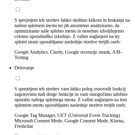
S sprejetjem teh storitev lahko sledimo klikom in brskanju na
našem spletnem mestu ter jih anonimno analiziramo, da
optimiziramo naše spletno mesto in nenehno izboljšujemo
celotno uporabniško izkušnjo. Z vašim soglasjem na tej
spletni strani uporabljamo naslednje storitve tretjih oseb:
Google Analytics, Clarity, Google recenzije strank, A/B-
Testing
Delovanje
S sprejetjem teh storitev vam lahko poleg osnovnih funkcij
zagotovimo tudi druge funkcije in vam omogočimo udobno
uporabo našega spletnega mesta. Z vašim soglasjem na tem
spletnem mestu uporabljamo naslednje storitve tretjih oseb:
Google Tag Manager, UET (Universal Event Tracking)
Microsoft Consent Mode, Google Consent Mode, Klarna,
Freshchat