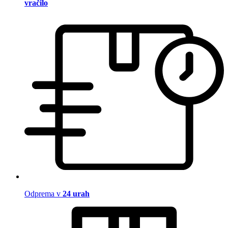
vračilo
Odprema v
24 urah