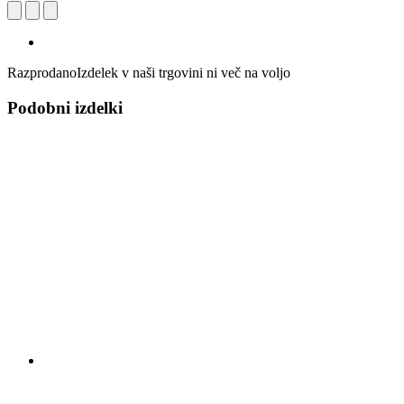
Razprodano
Izdelek v naši trgovini ni več na voljo
Podobni izdelki