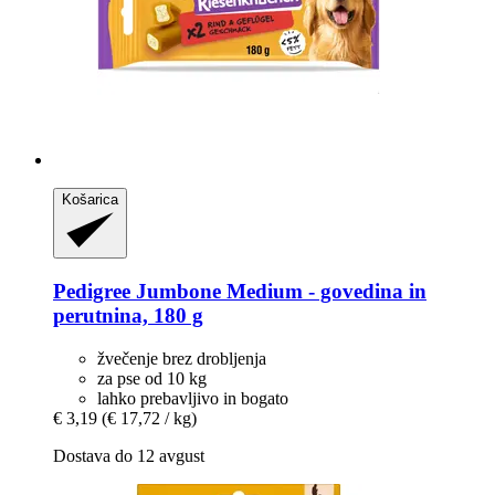
Košarica
Pedigree
Jumbone Medium -​ govedina in
perutnina, 180 g
žvečenje brez drobljenja
za pse od 10 kg
lahko prebavljivo in bogato
€ 3,19
(€ 17,72 / kg)
Dostava do 12 avgust