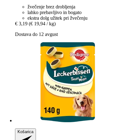
žvečenje brez drobljenja
lahko prebavljivo in bogato
ekstra dolg užitek pri žvečenju
€ 3,19
(€ 19,94 / kg)
Dostava do 12 avgust
Košarica