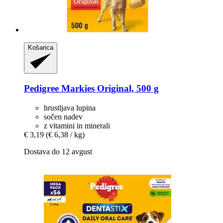
Košarica
Pedigree
Markies Original, 500 g
hrustljava lupina
sočen nadev
z vitamini in minerali
€ 3,19
(€ 6,38 / kg)
Dostava do 12 avgust