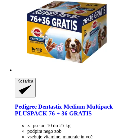
Košarica
Pedigree
Dentastix Medium Multipack
PLUSPACK 76 + 36 GRATIS
za pse od 10 do 25 kg
podpira nego zob
vsebuje vitamine, minerale in več