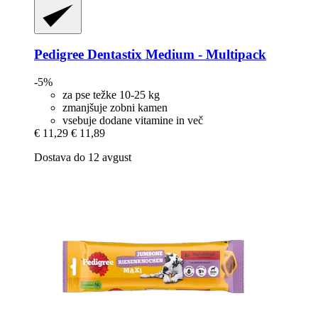
Pedigree
Dentastix Medium -​ Multipack
-5%
za pse težke 10-25 kg
zmanjšuje zobni kamen
vsebuje dodane vitamine in več
€ 11,29
€ 11,89
Dostava do 12 avgust