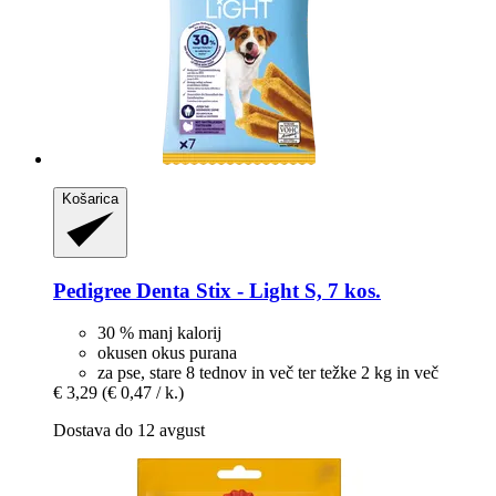
Košarica
Pedigree
Denta Stix -​ Light S, 7 kos.
30 % manj kalorij
okusen okus purana
za pse, stare 8 tednov in več ter težke 2 kg in več
€ 3,29
(€ 0,47 / k.)
Dostava do 12 avgust