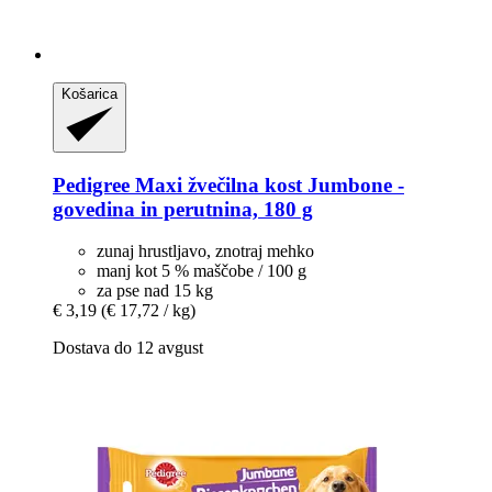
Košarica
Pedigree
Maxi žvečilna kost Jumbone -​
govedina in perutnina, 180 g
zunaj hrustljavo, znotraj mehko
manj kot 5 % maščobe / 100 g
za pse nad 15 kg
€ 3,19
(€ 17,72 / kg)
Dostava do 12 avgust