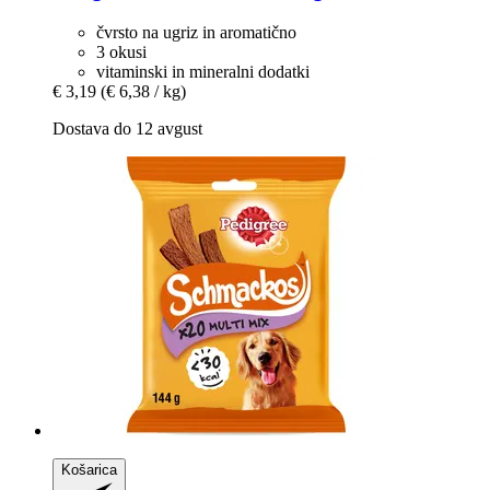
čvrsto na ugriz in aromatično
3 okusi
vitaminski in mineralni dodatki
€ 3,19
(€ 6,38 / kg)
Dostava do 12 avgust
Košarica