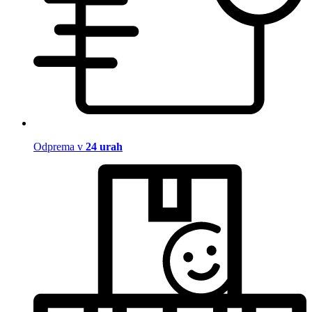
Odprema v
24 urah