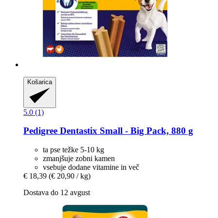
Košarica
5.0 (1)
Pedigree
Dentastix Small -​ Big Pack, 880 g
ta pse težke 5-10 kg
zmanjšuje zobni kamen
vsebuje dodane vitamine in več
€ 18,39
(€ 20,90 / kg)
Dostava do 12 avgust