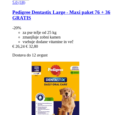
5.0 (18)
Pedigree
Dentastix Large -​ Maxi paket 76 + 36
GRATIS
-20%
za pse težje od 25 kg
zmanjšuje zobni kamen
vsebuje dodane vitamine in več
€ 26,24
€ 32,80
Dostava do 12 avgust