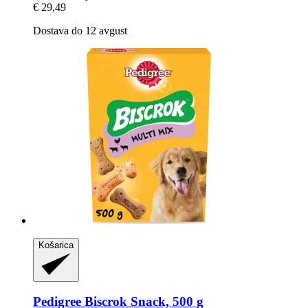
€ 29,49
Dostava do 12 avgust
Košarica
Pedigree
Biscrok Snack, 500 g