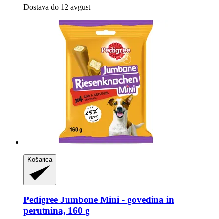
Dostava do 12 avgust
Košarica
Pedigree
Jumbone Mini -​ govedina in
perutnina, 160 g