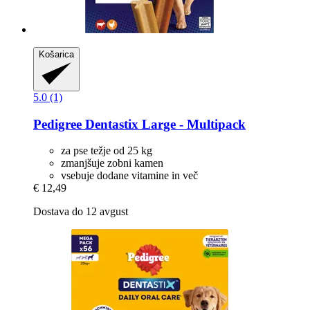
Košarica
5.0 (1)
Pedigree
Dentastix Large -​ Multipack
za pse težje od 25 kg
zmanjšuje zobni kamen
vsebuje dodane vitamine in več
€ 12,49
Dostava do 12 avgust