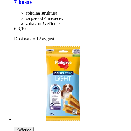
7 kosov
spiralna struktura
za pse od 4 mesecev
zabavno žvečienje
€ 3,19
Dostava do 12 avgust
Košarica