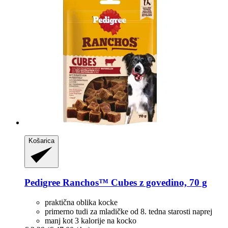
Košarica
Pedigree
Ranchos™ Cubes z govedino, 70 g
praktična oblika kocke
primerno tudi za mladičke od 8. tedna starosti naprej
manj kot 3 kalorije na kocko