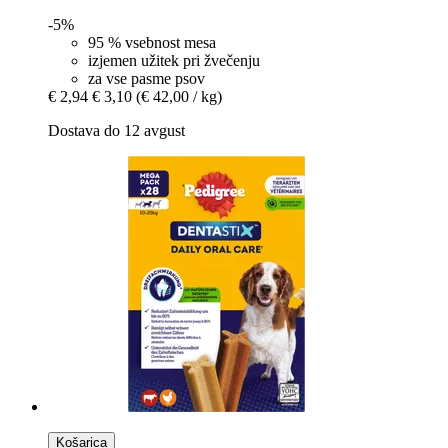
-5%
95 % vsebnost mesa
izjemen užitek pri žvečenju
za vse pasme psov
€ 2,94
€ 3,10
(€ 42,00 / kg)
Dostava do 12 avgust
Košarica