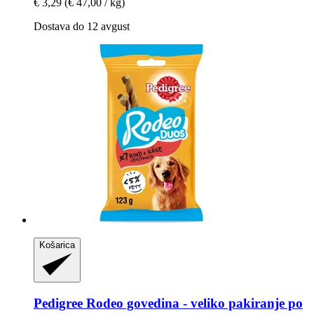
€ 3,29
(€ 47,00 / kg)
Dostava do 12 avgust
Košarica
Pedigree
Rodeo govedina -​ veliko pakiranje po