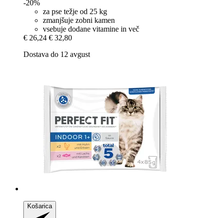
-20%
za pse težje od 25 kg
zmanjšuje zobni kamen
vsebuje dodane vitamine in več
€ 26,24
€ 32,80
Dostava do 12 avgust
Košarica