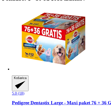
Košarica
5.0 (18)
Pedigree
Dentastix Large -​ Maxi paket 76 + 36