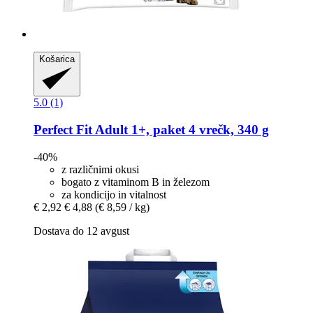
Košarica
5.0 (1)
Perfect Fit
Adult 1+, paket 4 vrečk, 340 g
-40%
z različnimi okusi
bogato z vitaminom B in železom
za kondicijo in vitalnost
€ 2,92
€ 4,88
(€ 8,59 / kg)
Dostava do 12 avgust